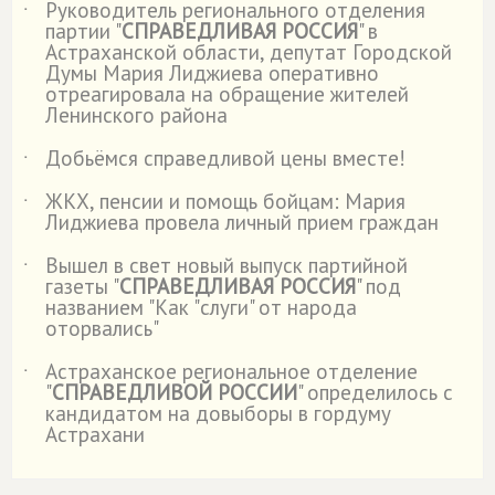
Руководитель регионального отделения
˙
партии "
СПРАВЕДЛИВАЯ РОССИЯ
" в
Астраханской области, депутат Городской
Думы Мария Лиджиева оперативно
отреагировала на обращение жителей
Ленинского района
Добьёмся справедливой цены вместе!
˙
ЖКХ, пенсии и помощь бойцам: Мария
˙
Лиджиева провела личный прием граждан
Вышел в свет новый выпуск партийной
˙
газеты "
СПРАВЕДЛИВАЯ РОССИЯ
" под
названием "Как "слуги" от народа
оторвались"
Астраханское региональное отделение
˙
"
СПРАВЕДЛИВОЙ РОССИИ
" определилось с
кандидатом на довыборы в гордуму
Астрахани