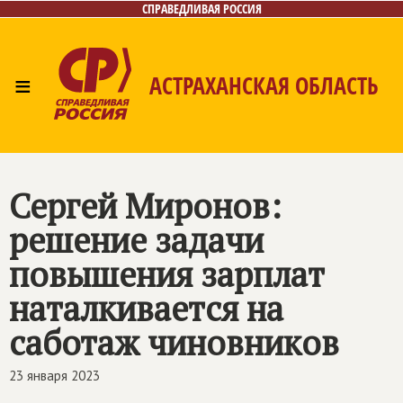
СПРАВЕДЛИВАЯ РОССИЯ
≡
АСТРАХАНСКАЯ ОБЛАСТЬ
Главная
Новости
Лица
Фото/Видео
Газета
Контакты
Сергей Миронов:
решение задачи
повышения зарплат
наталкивается на
саботаж чиновников
23 января 2023