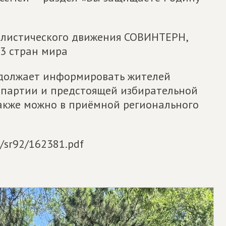
алистического движения СОВИНТЕРН,
3 стран мира
одолжает информировать жителей
 партии и предстоящей избирательной
акже можно в приёмной регионального
u/sr92/162381.pdf