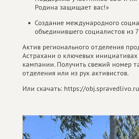
Родина защищает вас!»
Создание международного соци
объединившего социалистов из 7
Актив регионального отделения пр
Астрахани о ключевых инициативах
кампании. Получить свежий номер т
отделения или из рук активистов.
Или скачать: https://obj.spravedlivo.r