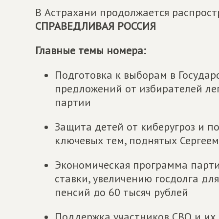
В Астрахани продолжается распрост
СПРАВЕДЛИВАЯ РОССИЯ
Главные темы номера:
Подготовка к выборам в Государс
предложений от избирателей ле
партии
Защита детей от киберугроз и п
ключевых тем, поднятых Сергее
Экономическая программа парт
ставки, увеличению госдолга дл
пенсий до 60 тысяч рублей
Поддержка участников СВО и их