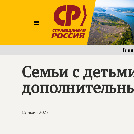
≡
Глав
Семьи с детьм
дополнительн
15 июня 2022