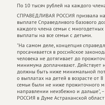
По 10 тысяч рублей на каждого член
СПРАВЕДЛИВАЯ РОССИЯ призвала нач
выплате Справедливого базового дох
каждого члена семьи с многодетных 
выплаты на все семьи с детьми.
"На самом деле, концепция справед
просачивается в российское законод
человека не дотягивает до прожиточ
минимума доплачивают. Действует н
должны быть ниже минимальной пот
о выплатах на детей в возрасте от 8
семьи были не ниже прожиточного м
направлении неизбежно и дальше",
РОССИЯ в Думе Астраханской област