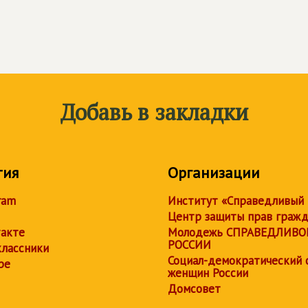
Добавь в закладки
тия
Организации
ram
Институт «Справедливый
Центр защиты прав граж
акте
Молодежь СПРАВЕДЛИВО
РОССИИ
лассники
Социал-демократический 
be
женщин России
Домсовет