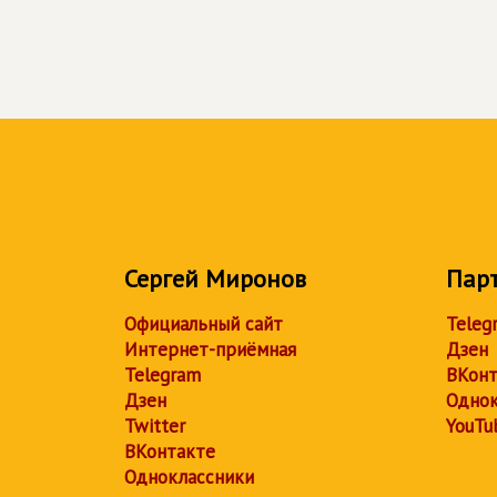
Сергей Миронов
Пар
Официальный сайт
Teleg
Интернет-приёмная
Дзен
Telegram
ВКонт
Дзен
Однок
Twitter
YouTu
ВКонтакте
Одноклассники