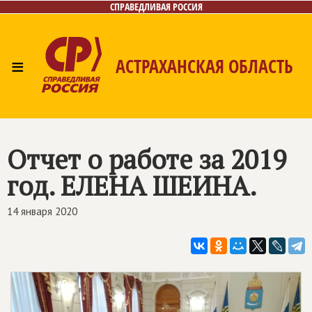
СПРАВЕДЛИВАЯ РОССИЯ
≡
АСТРАХАНСКАЯ ОБЛАСТЬ
Главная
Новости
Лица
Фото/Видео
Газета
Контакты
Отчет о работе за 2019
год. ЕЛЕНА ШЕИНА.
14 января 2020