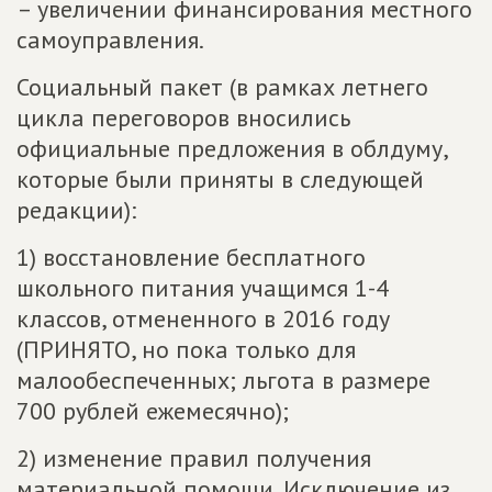
– увеличении финансирования местного
самоуправления.
Социальный пакет (в рамках летнего
цикла переговоров вносились
официальные предложения в облдуму,
которые были приняты в следующей
редакции):
1) восстановление бесплатного
школьного питания учащимся 1-4
классов, отмененного в 2016 году
(ПРИНЯТО, но пока только для
малообеспеченных; льгота в размере
700 рублей ежемесячно);
2) изменение правил получения
материальной помощи. Исключение из