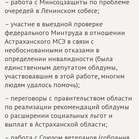
– работа с Минсоцзащиты по проблеме
очередей в Ленинском собесе;
– участие в выездной проверке
федерального Минтруда в отношении
Астраханского МСЭ в связи с
необоснованными отказами в
определении инвалидности (была
единственным депутатом облдумы,
участвовавшим в этой работе, многим
людям удалось помочь);
– переговоры с правительством области
по реализации рекомендаций облдумы
о расширении социальных льгот и
выплат в Астраханской области;
– работа с Союзом ветеранов (собрания,