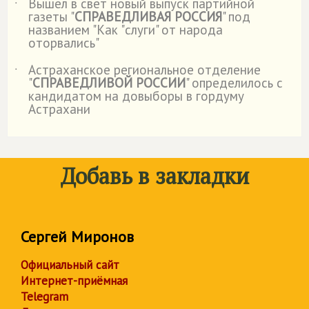
Вышел в свет новый выпуск партийной
˙
газеты "
СПРАВЕДЛИВАЯ РОССИЯ
" под
названием "Как "слуги" от народа
оторвались"
Астраханское региональное отделение
˙
"
СПРАВЕДЛИВОЙ РОССИИ
" определилось с
кандидатом на довыборы в гордуму
Астрахани
Добавь в закладки
Сергей Миронов
Официальный сайт
Интернет-приёмная
Telegram