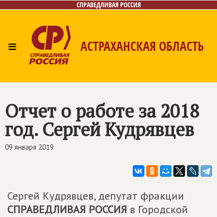
СПРАВЕДЛИВАЯ РОССИЯ
≡
АСТРАХАНСКАЯ ОБЛАСТЬ
Главная
Новости
Лица
Фото/Видео
Газета
Контакты
Отчет о работе за 2018
год. Сергей Кудрявцев
09 января 2019
Сергей Кудрявцев, депутат фракции
СПРАВЕДЛИВАЯ РОССИЯ
в Городской