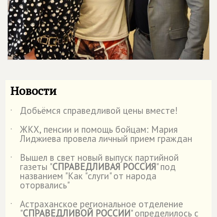
Новости
Добьёмся справедливой цены вместе!
˙
ЖКХ, пенсии и помощь бойцам: Мария
˙
Лиджиева провела личный прием граждан
Вышел в свет новый выпуск партийной
˙
газеты "
СПРАВЕДЛИВАЯ РОССИЯ
" под
названием "Как "слуги" от народа
оторвались"
Астраханское региональное отделение
˙
"
СПРАВЕДЛИВОЙ РОССИИ
" определилось с