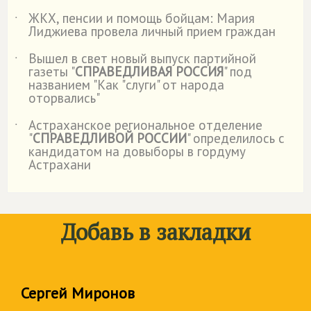
ЖКХ, пенсии и помощь бойцам: Мария
˙
Лиджиева провела личный прием граждан
Вышел в свет новый выпуск партийной
˙
газеты "
СПРАВЕДЛИВАЯ РОССИЯ
" под
названием "Как "слуги" от народа
оторвались"
Астраханское региональное отделение
˙
"
СПРАВЕДЛИВОЙ РОССИИ
" определилось с
кандидатом на довыборы в гордуму
Астрахани
Добавь в закладки
Сергей Миронов