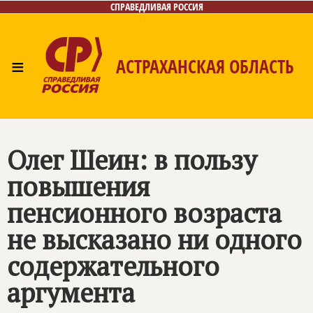
СПРАВЕДЛИВАЯ РОССИЯ
≡
АСТРАХАНСКАЯ ОБЛАСТЬ
Главная
Новости
Лица
Фото/Видео
Газета
Контакты
Олег Шеин: в пользу
повышения
пенсионного возраста
не высказано ни одного
содержательного
аргумента