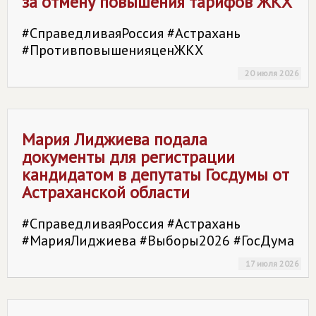
за отмену повышения тарифов ЖКХ
#СправедливаяРоссия #Астрахань
#ПротивповышенияценЖКХ
20 июля 2026
Мария Лиджиева подала
документы для регистрации
кандидатом в депутаты Госдумы от
Астраханской области
#СправедливаяРоссия #Астрахань
#МарияЛиджиева #Выборы2026 #ГосДума
17 июля 2026