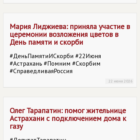
Мария Лиджиева: приняла участие в
церемонии возложения цветов в
День памяти и скорби
#ДеньПамятиИСкорби #22Июня
#Астрахань #Помним #Скорбим
#СправедливаяРоссия
22 июня 2026
Олег Тарапатин: помог жительнице
Астрахани с подключением дома к
газу