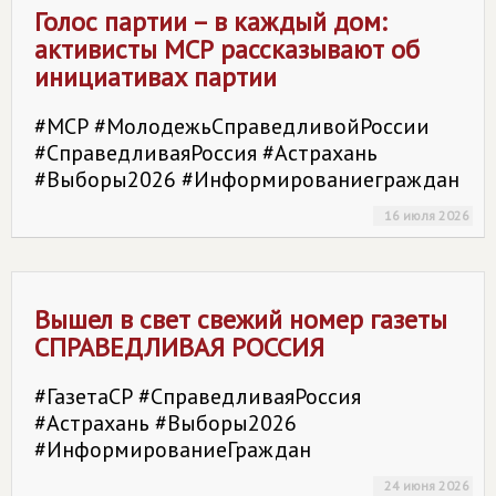
Голос партии – в каждый дом:
активисты МСР рассказывают об
инициативах партии
#МСР #МолодежьСправедливойРоссии
#СправедливаяРоссия #Астрахань
#Выборы2026 #Информированиеграждан
16 июля 2026
Вышел в свет свежий номер газеты
СПРАВЕДЛИВАЯ РОССИЯ
#ГазетаСР #СправедливаяРоссия
#Астрахань #Выборы2026
#ИнформированиеГраждан
24 июня 2026