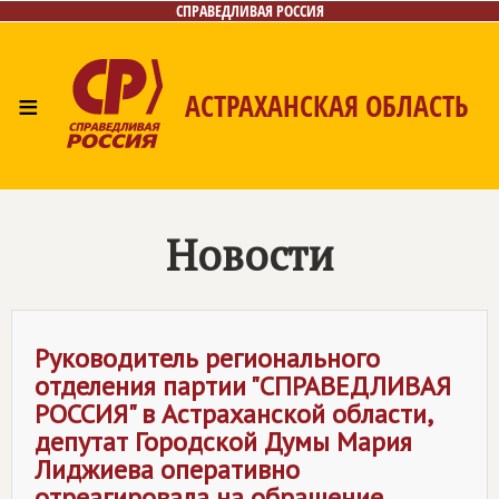
СПРАВЕДЛИВАЯ РОССИЯ
≡
АСТРАХАНСКАЯ ОБЛАСТЬ
Главная
Новости
Лица
Фото/Видео
Газета
Контакты
Новости
Руководитель регионального
отделения партии "
СПРАВЕДЛИВАЯ
РОССИЯ
" в Астраханской области,
депутат Городской Думы Мария
Лиджиева оперативно
отреагировала на обращение