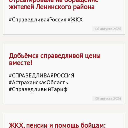
жителей Ленинского района
#СправедливаяРоссия #ЖКХ
06 августа 2026
Добьёмся справедливой цены
вместе!
#СПРАВЕДЛИВАЯРОССИЯ
#АстраханскаяОбласть
#СправедливыйТариф
05 августа 2026
ЖКХ, пенсии и помощь бойцам: