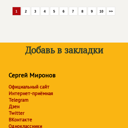
1
2
3
4
5
6
7
8
9
10
>>
Добавь в закладки
Сергей Миронов
Официальный сайт
Интернет-приёмная
Telegram
Дзен
Twitter
ВКонтакте
Одноклассники