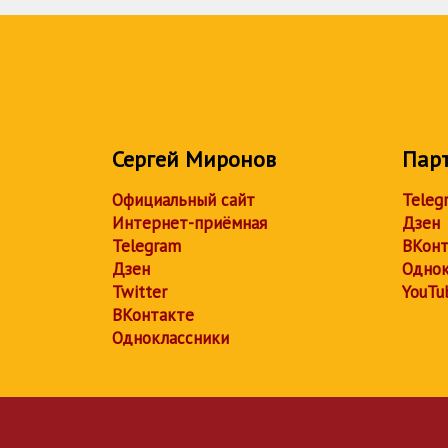
Сергей Миронов
Пар
Официальный сайт
Teleg
Интернет-приёмная
Дзен
Telegram
ВКонт
Дзен
Однок
Twitter
YouTu
ВКонтакте
Одноклассники