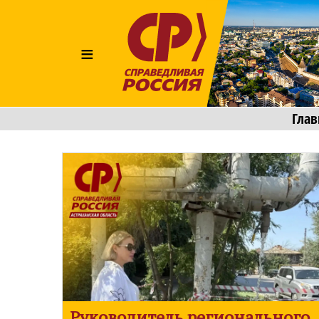
≡
Глав
Руководитель регионального