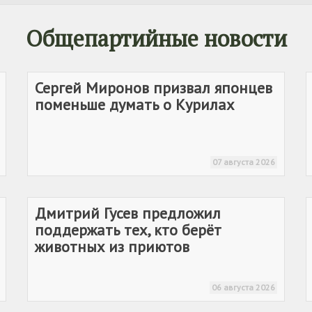
Общепартийные новости
Сергей Миронов призвал японцев
поменьше думать о Курилах
07 августа 2026
Дмитрий Гусев предложил
поддержать тех, кто берёт
животных из приютов
06 августа 2026