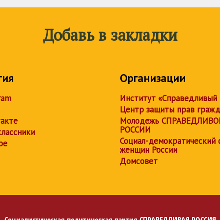
Добавь в закладки
тия
Организации
ram
Институт «Справедливый
Центр защиты прав граж
акте
Молодежь СПРАВЕДЛИВО
РОССИИ
лассники
Социал-демократический 
be
женщин России
Домсовет