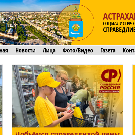
АСТРАХА
СОЦИАЛИСТИЧЕ
СПРАВЕДЛИ
ная
Новости
Лица
Фото/Видео
Газета
Конт
Добьёмся справедливой цены