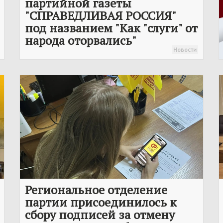
партийной газеты
"
СПРАВЕДЛИВАЯ РОССИЯ
"
под названием "Как "слуги" от
народа оторвались"
Новости
Региональное отделение
партии присоединилось к
сбору подписей за отмену