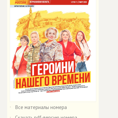
Все материалы номера
˙
Скачать pdf-версию номера