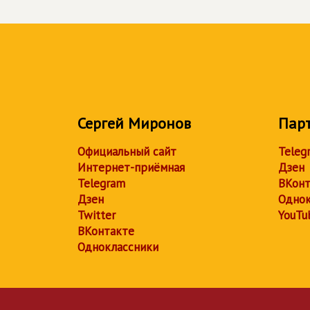
Сергей Миронов
Пар
Официальный сайт
Teleg
Интернет-приёмная
Дзен
Telegram
ВКонт
Дзен
Однок
Twitter
YouTu
ВКонтакте
Одноклассники