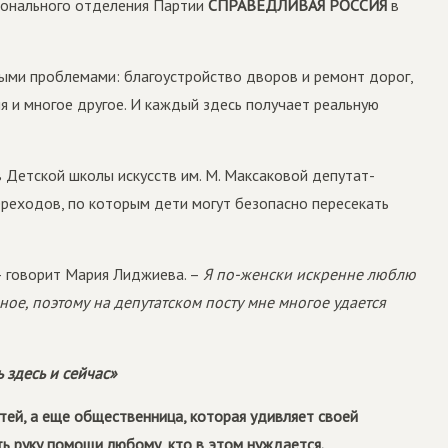
ионального отделения Партии
СПРАВЕДЛИВАЯ РОССИЯ
в
ыми проблемами: благоустройство дворов и ремонт дорог,
я и многое другое. И каждый здесь получает реальную
 Детской школы искусств им. М. Максаковой депутат-
реходов, по которым дети могут безопасно пересекать
 говорит Мария Лиджиева. –
Я по-женски искренне люблю
ое, поэтому на депутатском посту мне многое удается
 здесь и сейчас»
тей, а еще общественница, которая удивляет своей
ь руку помощи любому, кто в этом нуждается.