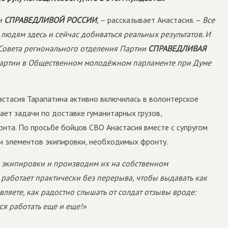
жи
СПРАВЕДЛИВОЙ РОССИИ
,
– рассказывает Анастасия. –
Все
 людям здесь и сейчас добиваться реальных результатов. И
 Совета регионального отделения Партии
СПРАВЕДЛИВАЯ
 партии в Общественном молодёжном парламенте при Думе
астасия Тарапатина активно включилась в волонтерское
ает задачи по доставке гуманитарных грузов,
онта. По просьбе бойцов СВО Анастасия вместе с супругом
 и элементов экипировки, необходимых фронту.
 экипировки и производим их на собственном
 работает практически без перерыва, чтобы выдавать как
ляете, как радостно слышать от солдат отзывы вроде:
тся работать еще и еще!»