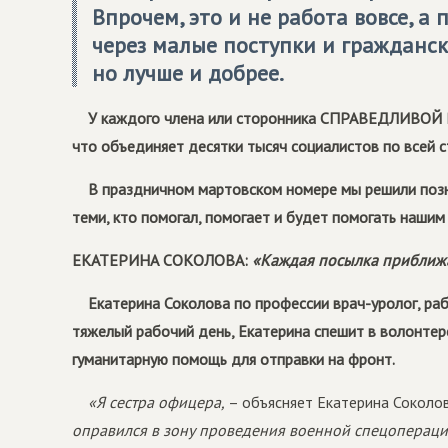
Впрочем, это и не работа вовсе, а
через малые поступки и гражданск
но лучше и добрее.
У каждого члена или сторонника СПРАВЕДЛИВОЙ РО
что объединяет десятки тысяч социалистов по всей с
В праздничном мартовском номере мы решили позн
теми, кто помогал, помогает и будет помогать нашим
ЕКАТЕРИНА СОКОЛОВА:
«Каждая посылка приближа
Екатерина Соколова по профессии врач-уролог, ра
тяжелый рабочий день, Екатерина спешит в волонтер
гуманитарную помощь для отправки на фронт.
«Я сестра офицера,
– объясняет Екатерина Соколов
оправился в зону проведения военной спецоперации