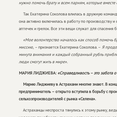
нужно помочь брату и всем парням, которые вместе 
Так Екатерина Соколова влилась в дружную коман
она активно включилась в работу по производству и 
аптечек и грелок. Все эти вещи служат для спасения 
«Мое волонтерство началось как способ помочь б
миссию,
– признается Екатерина Соколова. –
Я продо
минута внимания и каждый собранный рубль приближ
люди смогут жить в мире».
МАРИЯ ЛИДЖИЕВА:
«Справедливость – это забота 
Марию Лиджиеву в Астрахани многие знают. В кон
предприниматель – открыто вступила в борьбу с прои
сельхозпроизводителей с рынка «Селена».
Астраханцы неспроста тянулись к этому рынку, ве