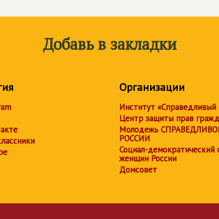
Добавь в закладки
тия
Организации
ram
Институт «Справедливый
Центр защиты прав граж
акте
Молодежь СПРАВЕДЛИВО
РОССИИ
лассники
Социал-демократический 
be
женщин России
Домсовет