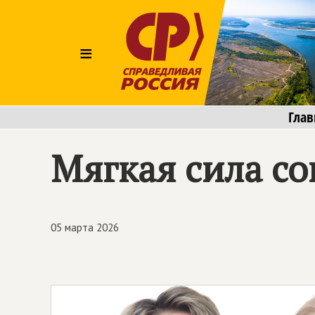
≡
Глав
Мягкая сила с
05 марта 2026