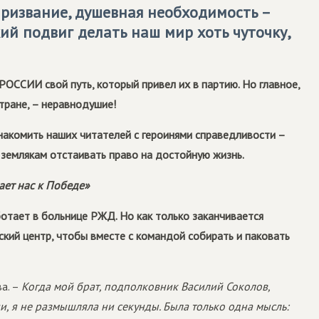
 призвание, душевная необходимость –
ий подвиг делать наш мир хоть чуточку,
ССИИ свой путь, который привел их в партию. Но главное,
тране, – неравнодушие!
акомить наших читателей с героинями справедливости –
 землякам отстаивать право на достойную жизнь.
ет нас к Победе»
ботает в больнице РЖД. Но как только заканчивается
ский центр, чтобы вместе с командой собирать и паковать
а. –
Когда мой брат, подполковник Василий Соколов,
, я не размышляла ни секунды. Была только одна мысль: