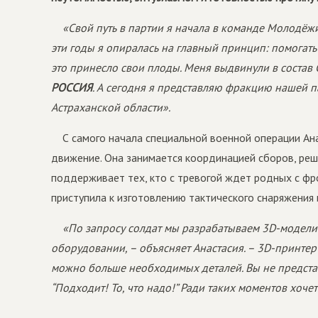
«Свой путь в партии я начала в команде Молодё
эти годы я опиралась на главный принцип: помогать
это принесло свои плоды. Меня выдвинули в состав
РОССИЯ
. А сегодня я представляю фракцию нашей
Астраханской области».
С самого начала специальной военной операции Ан
движение. Она занимается координацией сборов, реш
поддерживает тех, кто с тревогой ждет родных с фр
приступила к изготовлению тактического снаряжения
«По запросу солдат мы разрабатываем 3D-модели
оборудовании, – объясняет Анастасия. – 3D-принтер
можно больше необходимых деталей. Вы не представ
“Подходит! То, что надо!” Ради таких моментов хоче