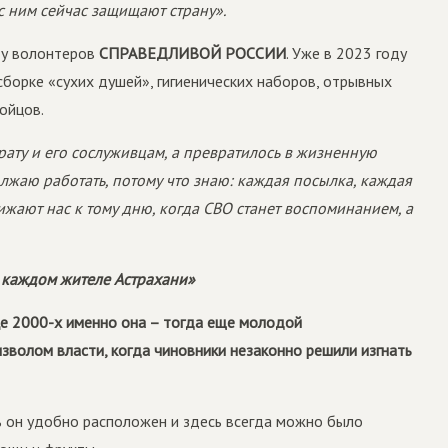
с ним сейчас защищают страну».
ду волонтеров
СПРАВЕДЛИВОЙ РОССИИ
. Уже в 2023 году
сборке «сухих душей», гигиенических наборов, отрывных
бойцов.
рату и его сослуживцам, а превратилось в жизненную
лжаю работать, потому что знаю: каждая посылка, каждая
ают нас к тому дню, когда СВО станет воспоминанием, а
о каждом жителе Астрахани»
це 2000-х именно она – тогда еще молодой
зволом власти, когда чиновники незаконно решили изгнать
дь он удобно расположен и здесь всегда можно было