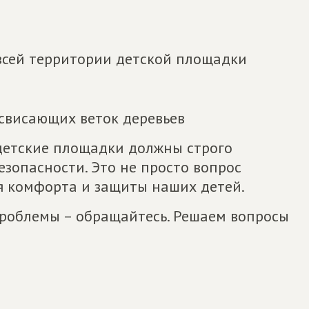
 всей территории детской площадки
свисающих веток деревьев
 детские площадки должны строго
езопасности. Это не просто вопрос
ля комфорта и защиты наших детей.
проблемы – обращайтесь. Решаем вопросы