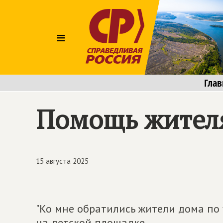
≡
Глав
Помощь жител
15 августа 2025
"Ко мне обратились жители дома по 
на детской площадке.