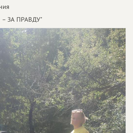
ния
 – ЗА ПРАВДУ"