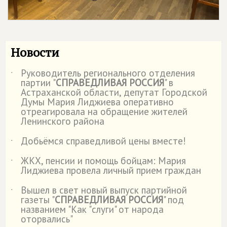
Новости
Руководитель регионального отделения
˙
партии "
СПРАВЕДЛИВАЯ РОССИЯ
" в
Астраханской области, депутат Городской
Думы Мария Лиджиева оперативно
отреагировала на обращение жителей
Ленинского района
Добьёмся справедливой цены вместе!
˙
ЖКХ, пенсии и помощь бойцам: Мария
˙
Лиджиева провела личный прием граждан
Вышел в свет новый выпуск партийной
˙
газеты "
СПРАВЕДЛИВАЯ РОССИЯ
" под
названием "Как "слуги" от народа
оторвались"