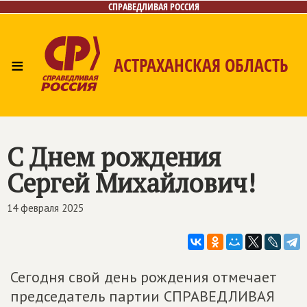
СПРАВЕДЛИВАЯ РОССИЯ
≡
АСТРАХАНСКАЯ ОБЛАСТЬ
Главная
Новости
Лица
Фото/Видео
Газета
Контакты
С Днем рождения
Сергей Михайлович!
14 февраля 2025
Сегодня свой день рождения отмечает
председатель партии СПРАВЕДЛИВАЯ