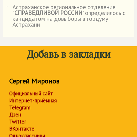
Астраханское региональное отделение
˙
"
СПРАВЕДЛИВОЙ РОССИИ
" определилось с
кандидатом на довыборы в гордуму
Астрахани
Добавь в закладки
Сергей Миронов
Официальный сайт
Интернет-приёмная
Telegram
Дзен
Twitter
ВКонтакте
Одноклассники