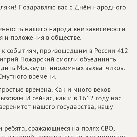
ляки! Поздравляю вас с Днём народного
енность нашего народа вне зависимости
я и положения в обществе.
 к событиям, произошедшим в России 412
митрий Пожарский смогли объединить
дить Москву от иноземных захватчиков.
Смутного времени.
простые времена. Как и много веков
зовам. И сейчас, как и в 1612 году нас
уверенитет нашего государства, нашу
 ребята, сражающиеся на полях СВО,
анитарной помощи, все те, кто помогает