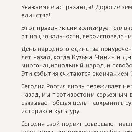
Уважаемые астраханцы! Дорогие зем
единства!
Этот праздник символизирует сплоч
от национальности, вероисповедани
День народного единства приурочен
лет назад, когда Кузьма Минин и Д
многонациональный народ, и освобо
Эти события считаются окончанием 
Сегодня Россия вновь переживает не
назад, мы противостоим серьезным вы
связывает общая цель – сохранить с
историю и культуру.
Сегодня свой подвиг совершают наши
волонтеры, организовавшие сбор гум