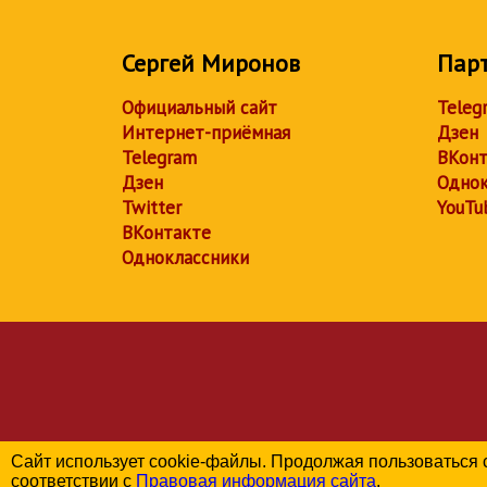
Сергей Миронов
Пар
Официальный сайт
Teleg
Интернет-приёмная
Дзен
Telegram
ВКонт
Дзен
Однок
Twitter
YouTu
ВКонтакте
Одноклассники
Сайт использует cookie-файлы. Продолжая пользоваться 
соответствии с
Правовая информация сайта
.