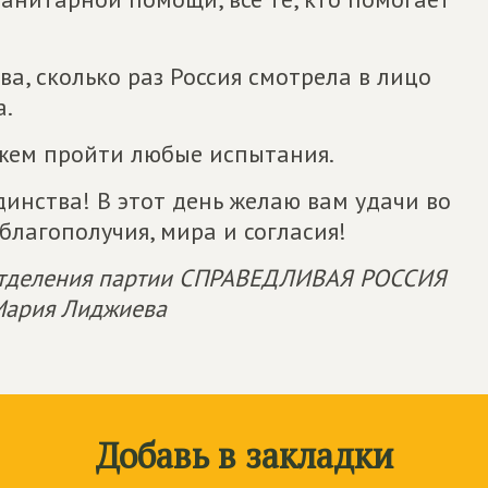
а, сколько раз Россия смотрела в лицо
а.
ожем пройти любые испытания.
инства! В этот день желаю вам удачи во
 благополучия, мира и согласия!
 отделения партии СПРАВЕДЛИВАЯ РОССИЯ
 Мария Лиджиева
Добавь в закладки