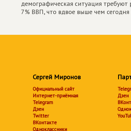
демографическая ситуация требуют 
7% ВВП, что вдвое выше чем сегодня 
Сергей Миронов
Пар
Официальный сайт
Teleg
Интернет-приёмная
Дзен
Telegram
ВКонт
Дзен
Однок
Twitter
YouTu
ВКонтакте
Одноклассники