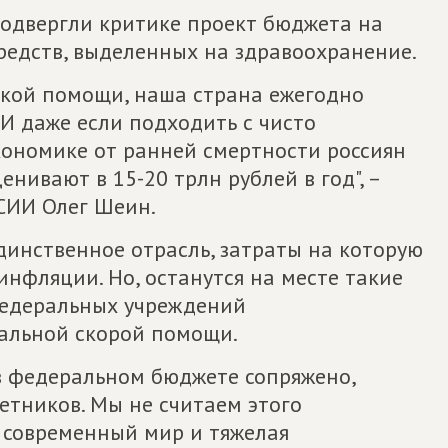
двергли критике проект бюджета на
редств, выделенных на здравоохранение.
ской помощи, наша страна ежегодно
 И даже если подходить с чисто
кономике от ранней смертности россиян
енивают в 15-20 трлн рублей в год", –
СИИ Олег Шеин.
динственное отрасль, затраты на которую
инфляции. Но, останутся на месте такие
едеральных учреждений
ральной скорой помощи.
в федеральном бюджете сопряжено,
етников. Мы не считаем этого
о современный мир и тяжелая