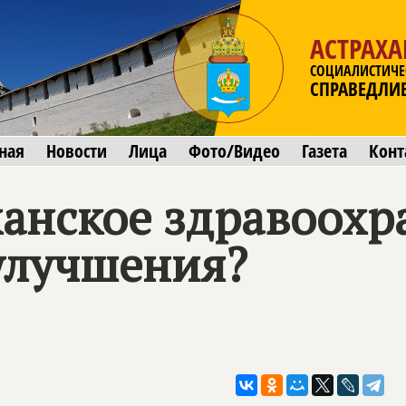
АСТРАХА
СОЦИАЛИСТИЧЕ
СПРАВЕДЛИ
ная
Новости
Лица
Фото/Видео
Газета
Конт
ханское здравоохр
улучшения?