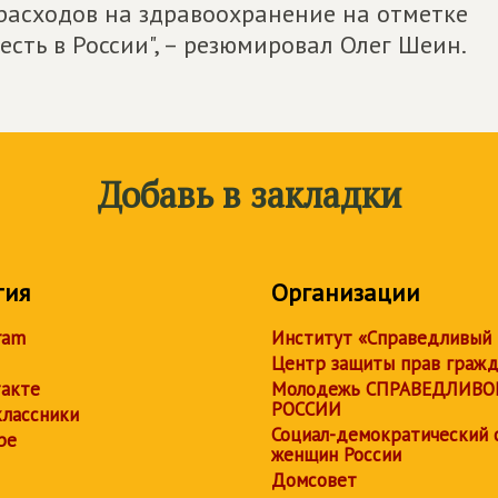
расходов на здравоохранение на отметке
есть в России", – резюмировал Олег Шеин.
Добавь в закладки
тия
Организации
ram
Институт «Справедливый
Центр защиты прав граж
акте
Молодежь СПРАВЕДЛИВО
РОССИИ
лассники
Социал-демократический 
be
женщин России
Домсовет