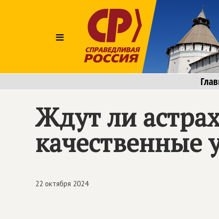
≡
Глав
Ждут ли астра
качественные 
22 октября 2024