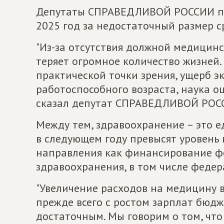
Депутаты СПРАВЕДЛИВОЙ РОССИИ по
2025 год за недостаточный размер с
"Из-за отсутствия должной медицин
теряет огромное количество жизней.
практической точки зрения, ущерб э
работоспособного возраста, наука оц
сказал депутат СПРАВЕДЛИВОЙ РОС
Между тем, здравоохранение – это е
в следующем году превысят уровень 
направления как финансирование ф
здравоохранения, в том числе феде
"Увеличение расходов на медицину 
прежде всего с ростом зарплат бюдж
достаточным. Мы говорим о том, чт