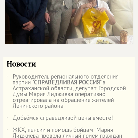
Новости
Руководитель регионального отделения
˙
партии "
СПРАВЕДЛИВАЯ РОССИЯ
" в
Астраханской области, депутат Городской
Думы Мария Лиджиева оперативно
отреагировала на обращение жителей
Ленинского района
Добьёмся справедливой цены вместе!
˙
ЖКХ, пенсии и помощь бойцам: Мария
˙
Лиджиева провела личный прием граждан