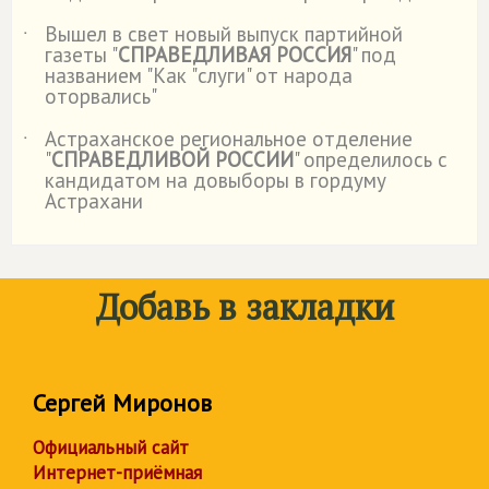
Вышел в свет новый выпуск партийной
˙
газеты "
СПРАВЕДЛИВАЯ РОССИЯ
" под
названием "Как "слуги" от народа
оторвались"
Астраханское региональное отделение
˙
"
СПРАВЕДЛИВОЙ РОССИИ
" определилось с
кандидатом на довыборы в гордуму
Астрахани
Добавь в закладки
Сергей Миронов
Официальный сайт
Интернет-приёмная