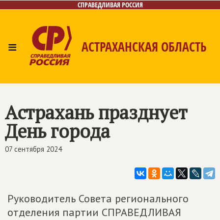
СПРАВЕДЛИВАЯ РОССИЯ
≡
АСТРАХАНСКАЯ ОБЛАСТЬ
Главная
Новости
Лица
Фото/Видео
Газета
Контакты
Астрахань празднует
День города
07 сентября 2024
Руководитель Совета регионального
отделения партии СПРАВЕДЛИВАЯ