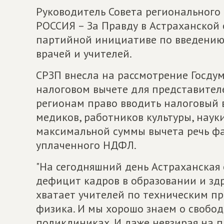
Руководитель Совета региональног
РОССИЯ – За Правду в Астраханской
партийной инициативе по введению
врачей и учителей.
СРЗП внесла на рассмотрение Госду
налоговом вычете для представител
регионам право вводить налоговый в
медиков, работников культуры, науки 
максимальной суммы вычета речь фа
уплаченного НДФЛ.
"На сегодняшний день Астраханская
дефицит кадров в образовании и зд
хватает учителей по техническим п
физика. И мы хорошо знаем о свобод
поликлиниках. И даже невзирая на п