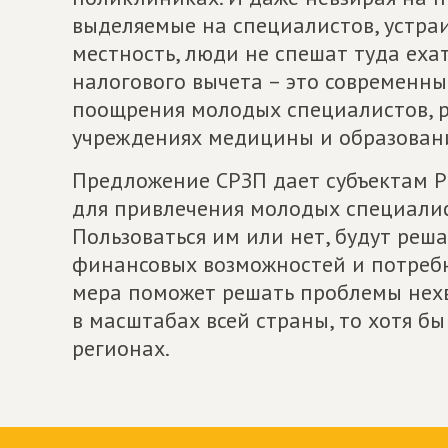
выделяемые на специалистов, устра
местность, люди не спешат туда еха
налогового вычета – это современн
поощрения молодых специалистов, 
учреждениях медицины и образовани
Предложение СРЗП дает субъектам 
для привлечения молодых специалис
Пользоваться им или нет, будут реш
финансовых возможностей и потребно
мера поможет решать проблемы нехв
в масштабах всей страны, то хотя б
регионах.