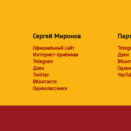
Сергей Миронов
Пар
Официальный сайт
Teleg
Интернет-приёмная
Дзен
Telegram
ВКонт
Дзен
Однок
Twitter
YouTu
ВКонтакте
Одноклассники