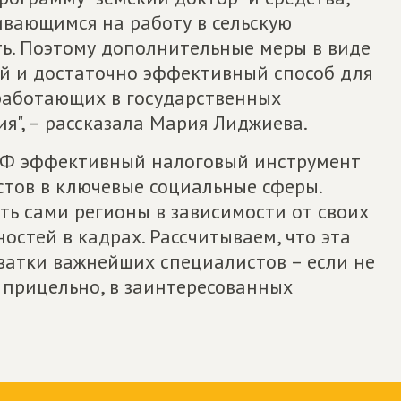
ивающимся на работу в сельскую
ть. Поэтому дополнительные меры в виде
ый и достаточно эффективный способ для
работающих в государственных
я", – рассказала Мария Лиджиева.
РФ эффективный налоговый инструмент
тов в ключевые социальные сферы.
ать сами регионы в зависимости от своих
стей в кадрах. Рассчитываем, что эта
атки важнейших специалистов – если не
ы прицельно, в заинтересованных