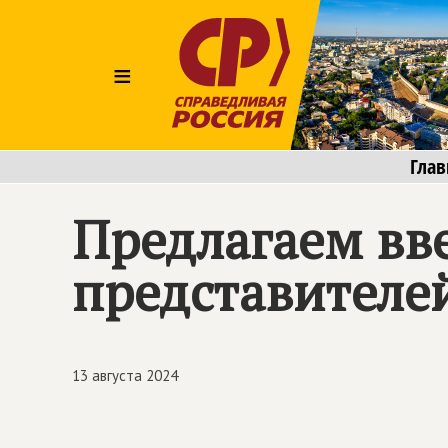
≡
Глав
Предлагаем вв
представителе
13 августа 2024