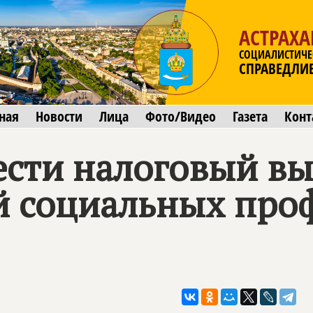
АСТРАХА
СОЦИАЛИСТИЧЕ
СПРАВЕДЛИ
ная
Новости
Лица
Фото/Видео
Газета
Конт
ести налоговый вы
й социальных про