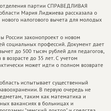
о отделения партии СПРАВЕДЛИВАЯ
 области Мария Лиджиева рассказала о
 нового налогового вычета для молодых
мы России законопроект о новом
ей социальных профессий. Документ дает
ычет до 500 тысяч рублей для педагогов,
в возрасте до 35 лет. С учетом
ктически может идти о полном возврате
 область испытывает существенный
равоохранении. В первую очередь не
редметам, таким как математика и
ных вакансиях в больницах и
рограмму "земский доктор" и средства,