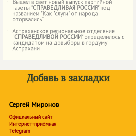
Вышел в свет новый выпуск партийной
˙
газеты "
СПРАВЕДЛИВАЯ РОССИЯ
" под
названием "Как "слуги" от народа
оторвались"
Астраханское региональное отделение
˙
"
СПРАВЕДЛИВОЙ РОССИИ
" определилось с
кандидатом на довыборы в гордуму
Астрахани
Добавь в закладки
Сергей Миронов
Официальный сайт
Интернет-приёмная
Telegram