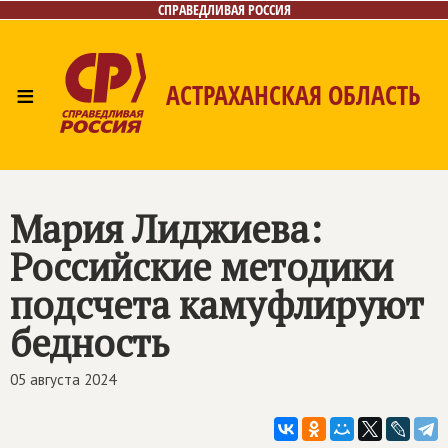
СПРАВЕДЛИВАЯ РОССИЯ
≡
АСТРАХАНСКАЯ ОБЛАСТЬ
Главная
Новости
Лица
Фото/Видео
Газета
Контакты
Мария Лиджиева:
Российские методики
подсчета камуфлируют
бедность
05 августа 2024