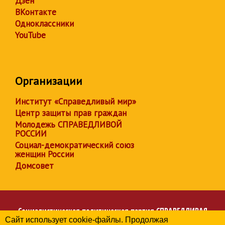
Дзен
ВКонтакте
Одноклассники
YouTube
Организации
Институт «Справедливый мир»
Центр защиты прав граждан
Молодежь СПРАВЕДЛИВОЙ
РОССИИ
Социал-демократический союз
женщин России
Домсовет
Социалистическая политическая партия
СПРАВЕДЛИВАЯ
Сайт использует cookie-файлы. Продолжая
РОССИЯ