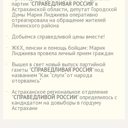
партии "
СПРАВЕДЛИВАЯ РОССИЯ
" в
Астраханской области, депутат Городской
Думы Мария Лиджиева оперативно
отреагировала на обращение жителей
Ленинского района
Добьёмся справедливой цены вместе!
˙
ЖКХ, пенсии и помощь бойцам: Мария
˙
Лиджиева провела личный прием граждан
Вышел в свет новый выпуск партийной
˙
газеты "
СПРАВЕДЛИВАЯ РОССИЯ
" под
названием "Как "слуги" от народа
оторвались"
Астраханское региональное отделение
˙
"
СПРАВЕДЛИВОЙ РОССИИ
" определилось с
кандидатом на довыборы в гордуму
Астрахани