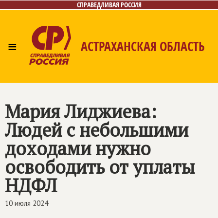
СПРАВЕДЛИВАЯ РОССИЯ
≡
АСТРАХАНСКАЯ ОБЛАСТЬ
Главная
Новости
Лица
Фото/Видео
Газета
Контакты
Мария Лиджиева:
Людей с небольшими
доходами нужно
освободить от уплаты
НДФЛ
10 июля 2024