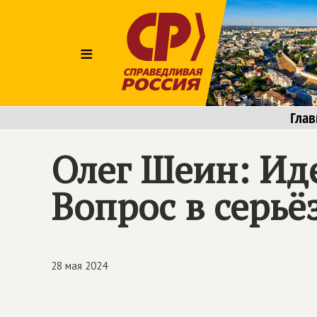
≡
Глав
Олег Шеин: Иде
Вопрос в серь
28 мая 2024