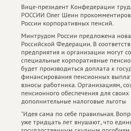
Вице-президент Конфедерации труд
РОССИИ Олег Шеин прокомментиров
России корпоративных пенсий.
Минтрудом России предложена нова
Российской Федерации. В соответст
предприятия и организации могут со
специальные корпоративные пенсио
будет производиться доплата к гос
финансирования пенсионных выплат
взносы работника. Организациям, 
пенсионного обеспечения для своих 
дополнительные налоговые льготы
"Идея сама по себе правильная. Воп
уже тридцать лет внушают, что еди
государственным скудным пособиям я