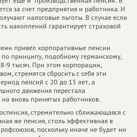
ует еще и "производственная пенсия". В
тся за счет предприятия и работника. И
олучают налоговые льготы. В случае если
сть накоплений гарантирует страховой
 Шеин привел корпоративные пенсии
 по принципу, подобному германскому,
8-9 тысяч. При этом корпорации,
ом, стремятся сбросить с себя эти
ериод пенсий с 20 до 15 лет, а
ушного движения перестала
 на вновь принятых работников.
 госпенсия, стремительно сближающаяся с
ая же пенсия, столь эффективная в
профсоюзов, поскольку иначе не будет ни