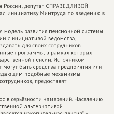
а России, депутат СПРАВЕДЛИВОЙ
ал инициативу Минтруда по введению в
я модель развития пенсионной системы
вии с инициативой ведомства,
здавать для своих сотрудников
нные программы, в рамках которых
ударственной пенсии. Источником
 могут быть средства предприятия или
создающим подобные механизмы
сотрудников, предоставят
рос в серьёзности намерений. Населению
нственной альтернативой
вляется накопительная пенсия", –