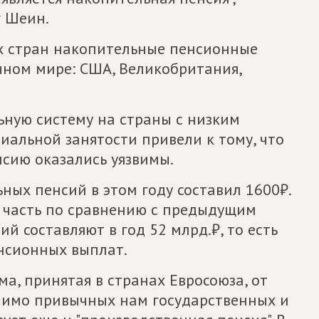
 Шеин.
ых стран накопительные пенсионные
чном мире: США, Великобритания,
ную систему на страны с низким
иальной занятости привели к тому, что
нсию оказались уязвимы.
ных пенсий в этом году составил 1600₽.
ю часть по сравнению с предыдущим
й составляют в год 52 млрд.₽, то есть
нсионных выплат.
а, принятая в странах Евросоюза, от
омимо привычных нам государственных и