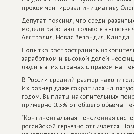
прокомментировал инициативу Олег
Депутат пояснил, что среди развит
модели работают только в англоязы
Австралия, Новая Зеландия, Канада.
Попытка распространить накопитель
заработком и высокой долей неофиц
люди в этих странах с правом на пе
В России средний размер накопитель
Их размер даже сократился на пяту
годом. Выплаты накопительных пенси
примерно 0.5% от общего объема пе
"Континентальная пенсионная систем
российской серьезно отличается. П