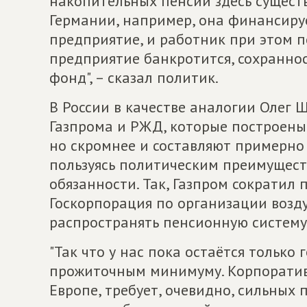
накопительных пенсий здесь существ
Германии, например, она финансируе
предприятие, и работник при этом п
предприятие банкротится, сохранно
фонд", – сказал политик.
В России в качестве аналогии Олег
Газпрома и РЖД, которые построены
но скромнее и составляют примерно 
пользуясь политическим преимуществ
обязанности. Так, Газпром сократил п
Госкорпорация по организации возд
распространять пенсионную систему
"Так что у нас пока остаётся только
прожиточным минимуму. Корпоративн
Европе, требует, очевидно, сильных 