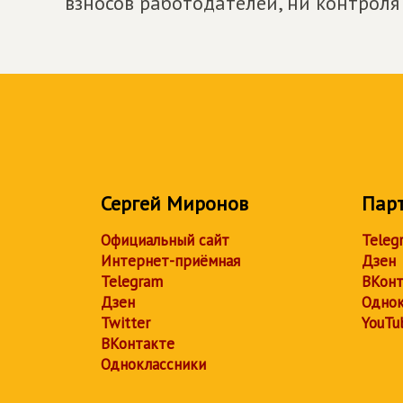
взносов работодателей, ни контроля 
Сергей Миронов
Пар
Официальный сайт
Teleg
Интернет-приёмная
Дзен
Telegram
ВКонт
Дзен
Однок
Twitter
YouTu
ВКонтакте
Одноклассники