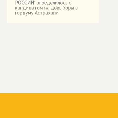
РОССИИ
" определилось с
кандидатом на довыборы в
гордуму Астрахани