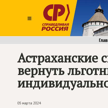
≡
Глав
Астраханские 
вернуть льгот
индивидуально
05 марта 2024