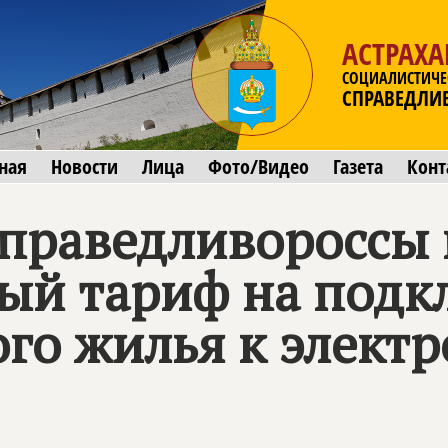
АСТРАХА
СОЦИАЛИСТИЧЕ
СПРАВЕДЛИ
ная
Новости
Лица
Фото/Видео
Газета
Конт
справедливороссы
ный тариф на под
го жилья к элект