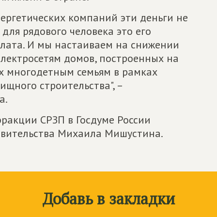
нергетических компаний эти деньги не
 для рядового человека это его
лата. И мы настаиваем на снижении
электросетям домов, построенных на
х многодетным семьям в рамках
щного строительства", –
а.
ракции СРЗП в Госдуме России
авительства Михаила Мишустина.
Добавь в закладки