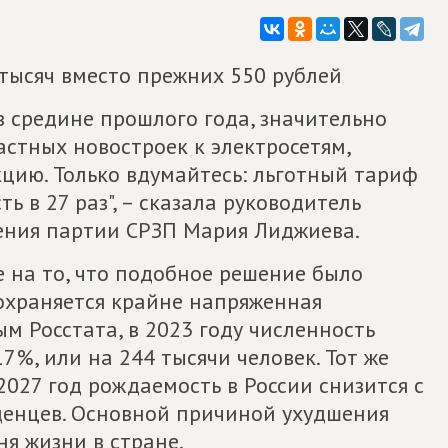
тысяч вместо прежних 550 рублей
 средине прошлого года, значительно
стных новостроек к электросетям,
цию. Только вдумайтесь: льготный тариф
ть в 27 раз", – сказала руководитель
ения партии СРЗП Мария Лиджиева.
на то, что подобное решение было
сохраняется крайне напряженная
м Росстата, в 2023 году численность
7%, или на 244 тысячи человек. Тот же
 2027 год рождаемость в России снизится с
аденцев. Основной причиной ухудшения
я жизни в стране.