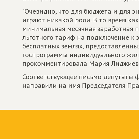
"Очевидно, что для бюджета и для э
играют никакой роли. В то время как
минимальная месячная заработная п
льготного тариф на подключение к 
бесплатных землях, предоставленны
госпрограммы индивидуального жили
прокомментировала Мария Лиджиев
Соответствующее письмо депутаты ф
направили на имя Председателя Пр