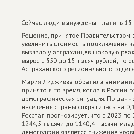
Сейчас люди вынуждены платить 15 
Решение, принятое Правительством в
увеличить стоимость подключения ча
вызвало у астраханцев шоковую реак
вырос с 550 до 15 тысяч рублей, то ес
Астраханского регионального отдел
Мария Лиджиева обратила внимание 
принято в то время, когда в России 
демографическая ситуация. По данны
населения страны сократилась на 0,1
Росстат прогнозирует, что с 2023 по
1244,5 тысячи до 1140,4 тысячи мл
демографии является снижение уровн