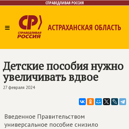
СПРАВЕДЛИВАЯ РОССИЯ
≡
АСТРАХАНСКАЯ ОБЛАСТЬ
Главная
Новости
Лица
Фото/Видео
Газета
Контакты
Детские пособия нужно
увеличивать вдвое
27 февраля 2024
Введенное Правительством
универсальное пособие снизило