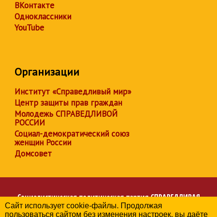
ВКонтакте
Одноклассники
YouTube
Организации
Институт «Справедливый мир»
Центр защиты прав граждан
Молодежь СПРАВЕДЛИВОЙ
РОССИИ
Социал-демократический союз
женщин России
Домсовет
Социалистическая политическая партия
СПРАВЕДЛИВАЯ
Сайт использует cookie-файлы. Продолжая
РОССИЯ
пользоваться сайтом без изменения настроек, вы даёте