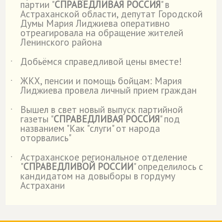
партии "
СПРАВЕДЛИВАЯ РОССИЯ
" в
Астраханской области, депутат Городской
Думы Мария Лиджиева оперативно
отреагировала на обращение жителей
Ленинского района
Добьёмся справедливой цены вместе!
˙
ЖКХ, пенсии и помощь бойцам: Мария
˙
Лиджиева провела личный прием граждан
Вышел в свет новый выпуск партийной
˙
газеты "
СПРАВЕДЛИВАЯ РОССИЯ
" под
названием "Как "слуги" от народа
оторвались"
Астраханское региональное отделение
˙
"
СПРАВЕДЛИВОЙ РОССИИ
" определилось с
кандидатом на довыборы в гордуму
Астрахани