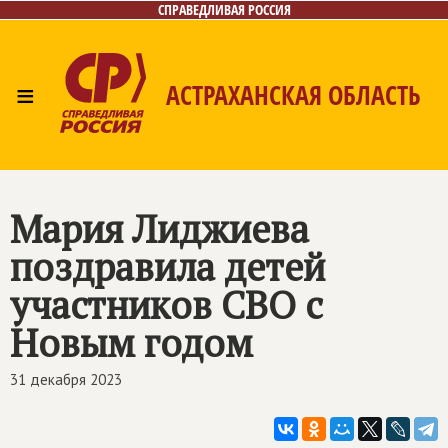
СПРАВЕДЛИВАЯ РОССИЯ
≡
АСТРАХАНСКАЯ ОБЛАСТЬ
Главная
Новости
Лица
Фото/Видео
Газета
Контакты
Мария Лиджиева
поздравила детей
участников СВО с
Новым годом
31 декабря 2023