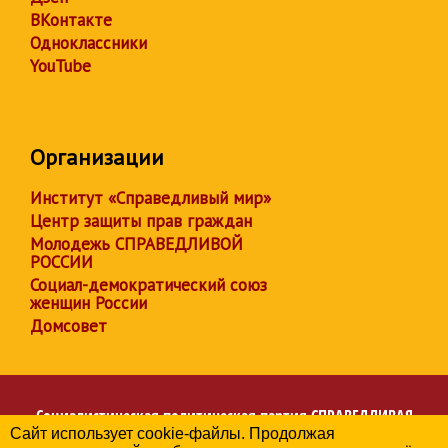
ВКонтакте
Одноклассники
YouTube
Организации
Институт «Справедливый мир»
Центр защиты прав граждан
Молодежь СПРАВЕДЛИВОЙ
РОССИИ
Социал-демократический союз
женщин России
Домсовет
Социалистическая политическая партия
СПРАВЕДЛИВАЯ
Сайт использует cookie-файлы. Продолжая
РОССИЯ