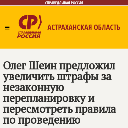
СПРАВЕДЛИВАЯ РОССИЯ
≡
АСТРАХАНСКАЯ ОБЛАСТЬ
Главная
Новости
Лица
Фото/Видео
Газета
Контакты
Олег Шеин предложил
увеличить штрафы за
незаконную
перепланировку и
пересмотреть правила
по проведению