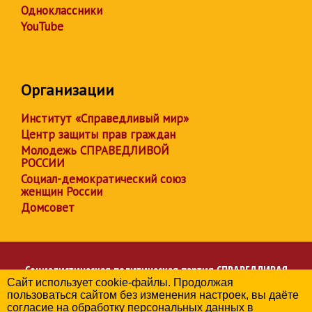
Одноклассники
YouTube
Организации
Институт «Справедливый мир»
Центр защиты прав граждан
Молодежь СПРАВЕДЛИВОЙ
РОССИИ
Социал-демократический союз
женщин России
Домсовет
Социалистическая политическая партия
СПРАВЕДЛИВАЯ
Сайт использует cookie-файлы. Продолжая
РОССИЯ
пользоваться сайтом без изменения настроек, вы даёте
Региональное отделение партии в Астраханской области
согласие на обработку персональных данных в