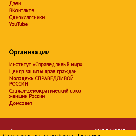
Дзен
ВКонтакте
Одноклассники
YouTube
Организации
Институт «Справедливый мир»
Центр защиты прав граждан
Молодежь СПРАВЕДЛИВОЙ
РОССИИ
Социал-демократический союз
женщин России
Домсовет
Социалистическая политическая партия
СПРАВЕДЛИВАЯ
Сайт использует cookie-файлы. Продолжая