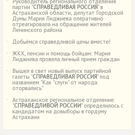
Руководитель регионального отделения
˙
партии "
СПРАВЕДЛИВАЯ РОССИЯ
" в
Астраханской области, депутат Городской
Думы Мария Лиджиева оперативно
отреагировала на обращение жителей
Ленинского района
Добьёмся справедливой цены вместе!
˙
ЖКХ, пенсии и помощь бойцам: Мария
˙
Лиджиева провела личный прием граждан
Вышел в свет новый выпуск партийной
˙
газеты "
СПРАВЕДЛИВАЯ РОССИЯ
" под
названием "Как "слуги" от народа
оторвались"
Астраханское региональное отделение
˙
"
СПРАВЕДЛИВОЙ РОССИИ
" определилось с
кандидатом на довыборы в гордуму
Астрахани