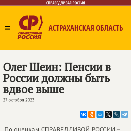
СПРАВЕДЛИВАЯ РОССИЯ
≡
АСТРАХАНСКАЯ ОБЛАСТЬ
Главная
Новости
Лица
Фото/Видео
Газета
Контакты
Олег Шеин: Пенсии в
России должны быть
вдвое выше
27 октября 2023
По оценкам СПРАВЕДЛИВОЙ РОССИИ –