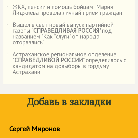
ЖКХ, пенсии и помощь бойцам: Мария
˙
Лиджиева провела личный прием граждан
Вышел в свет новый выпуск партийной
˙
газеты "
СПРАВЕДЛИВАЯ РОССИЯ
" под
названием "Как "слуги" от народа
оторвались"
Астраханское региональное отделение
˙
"
СПРАВЕДЛИВОЙ РОССИИ
" определилось с
кандидатом на довыборы в гордуму
Астрахани
Добавь в закладки
Сергей Миронов