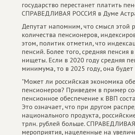
государство перестанет платить пен
СПРАВЕДЛИВАЯ РОССИЯ в Думе Астра
Депутат напомним, что смысл этой р
количества пенсионеров, индексиров
этом, политик отметил, что индекс
пенсий. Более того, средняя пенсия 
нищеты. Если в 2020 году средняя п
минимума, то в 2025 году, она будет
"Может ли российская экономика обе
пенсионеров? Приведем в пример со
пенсионное обеспечение к ВВП соста
Это означает, что при другом расп
национального продукта, российски
трлн. рублей больше. СПРАВЕДЛИВА
мероприятия, нацеленные на увелич