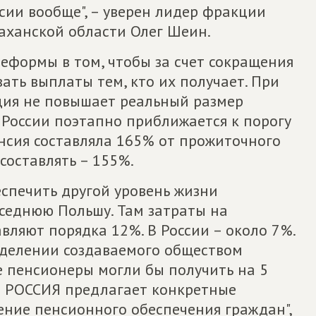
сии вообще", – уверен лидер фракции
ханской области Олег Шеин.
еформы в том, чтобы за счет сокращения
ать выплаты тем, кто их получает. При
ация не повышает реальный размер
в России поэтапно приближается к порогу
енсия составляла 165% от прожиточного
 составлять – 155%.
спечить другой уровень жизни
седнюю Польшу. Там затраты на
вляют порядка 12%. В России – около 7%.
ределении создаваемого обществом
е пенсионеры могли бы получить на 5
Я РОССИЯ предлагает конкретные
ение пенсионного обеспечения граждан",