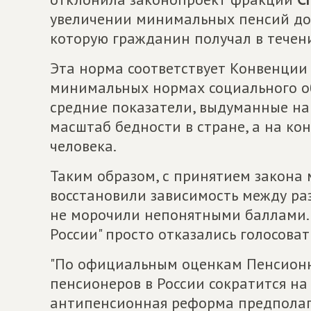
увеличении минимальных пенсий до 
которую гражданин получал в течени
Эта норма соответствует Конвенции
минимальных нормах социального обе
средние показатели, выдуманные н
масштаб бедности в стране, а на ко
человека.
Таким образом, с принятием закона 
восстановили зависимость между ра
не морочили непонятными баллами. 
России" просто отказались голосоват
"По официальным оценкам Пенсионно
пенсионеров в России сократится на 
антипенсионная реформа предполага