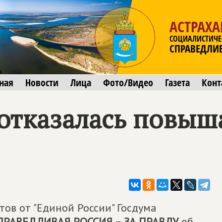
АСТРАХА
СОЦИАЛИСТИЧЕ
СПРАВЕДЛИ
ная
Новости
Лица
Фото/Видео
Газета
Конт
 отказалась повыш
ов от "Единой России" Госдума
ПРАВЕДЛИВАЯ РОССИЯ – ЗА ПРАВДУ
об