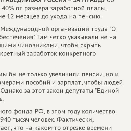
40% от размера заработной платы,
е 12 месяцев до ухода на пенсию.
 Международной организации труда "О
спечения". Там четко указывали не на
ашими чиновниками, чтобы скрыть
нкретный заработок конкретного
мы бы не только увеличили пенсии, но и
змерами пособий и зарплат, чтобы людей
Однако за этот закон депутаты "Единой
ь.
го фонда РФ, в этом году количество
940 тысяч человек. Фактически,
ет, что на каком-то отрезке времени