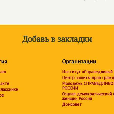
Добавь в закладки
тия
Организации
ram
Институт «Справедливый
Центр защиты прав граж
акте
Молодежь СПРАВЕДЛИВО
РОССИИ
лассники
Социал-демократический 
be
женщин России
Домсовет