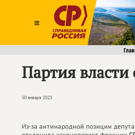
≡
Глав
Партия власти
30 января 2023
Из-за антинародной позиции депутат
отклонила законопроект фракции
С