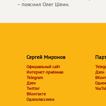
– пояснил Олег Шеин.
Сергей Миронов
Пар
Официальный сайт
Teleg
Интернет-приёмная
Дзен
Telegram
ВКонт
Дзен
Однок
Twitter
YouTu
ВКонтакте
Одноклассники