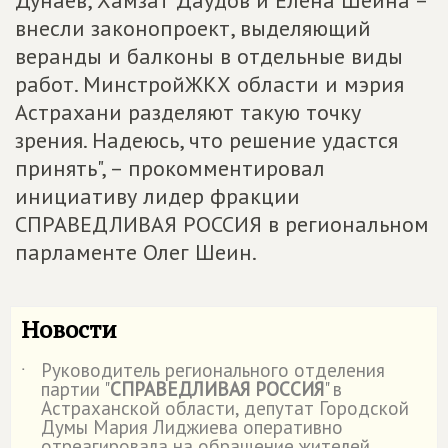
Дунаев, Хамзат Даудов и Елена Шеина –
внесли законопроект, выделяющий
веранды и балконы в отдельные виды
работ. МинстройЖКХ области и мэрия
Астрахани разделяют такую точку
зрения. Надеюсь, что решение удастся
принять", – прокомментировал
инициативу лидер фракции
СПРАВЕДЛИВАЯ РОССИЯ в региональном
парламенте Олег Шеин.
Новости
Руководитель регионального отделения
˙
партии "
СПРАВЕДЛИВАЯ РОССИЯ
" в
Астраханской области, депутат Городской
Думы Мария Лиджиева оперативно
отреагировала на обращение жителей