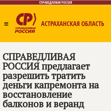
СПРАВЕДЛИВАЯ РОССИЯ
≡
АСТРАХАНСКАЯ ОБЛАСТЬ
Главная
Новости
Лица
Фото/Видео
Газета
Контакты
СПРАВЕДЛИВАЯ
РОССИЯ предлагает
разрешить тратить
деньги капремонта на
восстановление
балконов и веранд