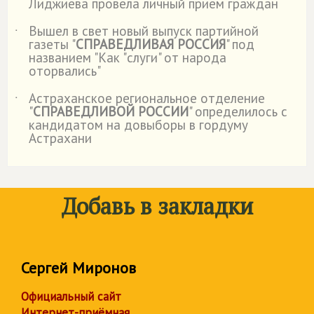
Лиджиева провела личный прием граждан
Вышел в свет новый выпуск партийной
˙
газеты "
СПРАВЕДЛИВАЯ РОССИЯ
" под
названием "Как "слуги" от народа
оторвались"
Астраханское региональное отделение
˙
"
СПРАВЕДЛИВОЙ РОССИИ
" определилось с
кандидатом на довыборы в гордуму
Астрахани
Добавь в закладки
Сергей Миронов
Официальный сайт
Интернет-приёмная