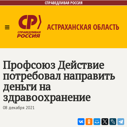
СПРАВЕДЛИВАЯ РОССИЯ
≡
АСТРАХАНСКАЯ ОБЛАСТЬ
Главная
Новости
Лица
Фото/Видео
Газета
Контакты
Профсоюз Действие
потребовал направить
деньги на
здравоохранение
08 декабря 2021