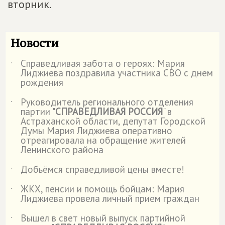
вторник.
Новости
Справедливая забота о героях: Мария
˙
Лиджиева поздравила участника СВО с днем
рождения
Руководитель регионального отделения
˙
партии "
СПРАВЕДЛИВАЯ РОССИЯ
" в
Астраханской области, депутат Городской
Думы Мария Лиджиева оперативно
отреагировала на обращение жителей
Ленинского района
Добьёмся справедливой цены вместе!
˙
ЖКХ, пенсии и помощь бойцам: Мария
˙
Лиджиева провела личный прием граждан
Вышел в свет новый выпуск партийной
˙