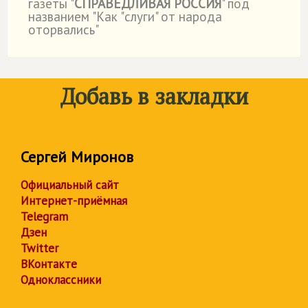
газеты "
СПРАВЕДЛИВАЯ РОССИЯ
" под
названием "Как "слуги" от народа
оторвались"
Добавь в закладки
Сергей Миронов
Официальный сайт
Интернет-приёмная
Telegram
Дзен
Twitter
ВКонтакте
Одноклассники