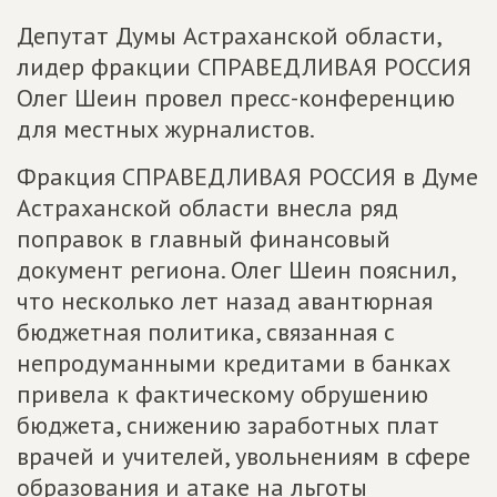
Депутат Думы Астраханской области,
лидер фракции СПРАВЕДЛИВАЯ РОССИЯ
Олег Шеин провел пресс-конференцию
для местных журналистов.
Фракция СПРАВЕДЛИВАЯ РОССИЯ в Думе
Астраханской области внесла ряд
поправок в главный финансовый
документ региона. Олег Шеин пояснил,
что несколько лет назад авантюрная
бюджетная политика, связанная с
непродуманными кредитами в банках
привела к фактическому обрушению
бюджета, снижению заработных плат
врачей и учителей, увольнениям в сфере
образования и атаке на льготы