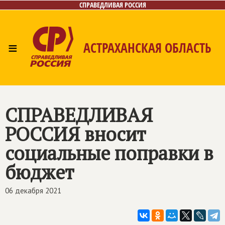
СПРАВЕДЛИВАЯ РОССИЯ
≡
АСТРАХАНСКАЯ ОБЛАСТЬ
Главная
Новости
Лица
Фото/Видео
Газета
Контакты
СПРАВЕДЛИВАЯ
РОССИЯ вносит
социальные поправки в
бюджет
06 декабря 2021