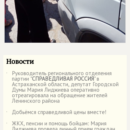
Новости
Руководитель регионального отделения
˙
партии "
СПРАВЕДЛИВАЯ РОССИЯ
" в
Астраханской области, депутат Городской
Думы Мария Лиджиева оперативно
отреагировала на обращение жителей
Ленинского района
Добьёмся справедливой цены вместе!
˙
ЖКХ, пенсии и помощь бойцам: Мария
˙
Лиджиева провела личный прием граждан