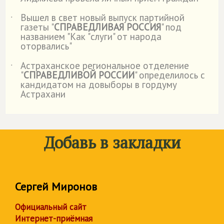
Вышел в свет новый выпуск партийной
˙
газеты "
СПРАВЕДЛИВАЯ РОССИЯ
" под
названием "Как "слуги" от народа
оторвались"
Астраханское региональное отделение
˙
"
СПРАВЕДЛИВОЙ РОССИИ
" определилось с
кандидатом на довыборы в гордуму
Астрахани
Добавь в закладки
Сергей Миронов
Официальный сайт
Интернет-приёмная