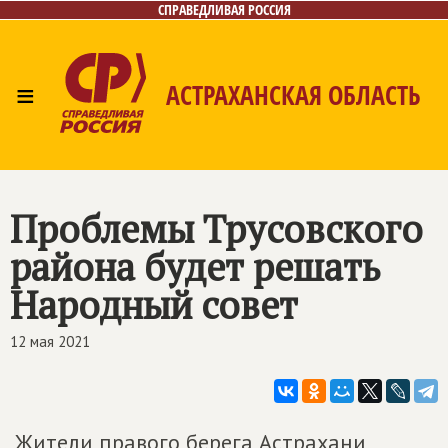
СПРАВЕДЛИВАЯ РОССИЯ
≡
АСТРАХАНСКАЯ ОБЛАСТЬ
Главная
Новости
Лица
Фото/Видео
Газета
Контакты
Проблемы Трусовского
района будет решать
Народный совет
12 мая 2021
Жители правого берега Астрахани