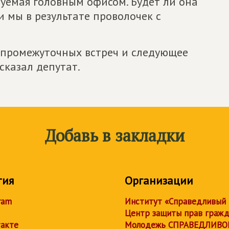
уемая головным офисом. Будет ли она
ли мы в результате проволочек с
 промежуточных встреч и следующее
 сказал депутат.
Добавь в закладки
тия
Организации
ram
Институт «Справедливый
Центр защиты прав граж
акте
Молодежь СПРАВЕДЛИВО