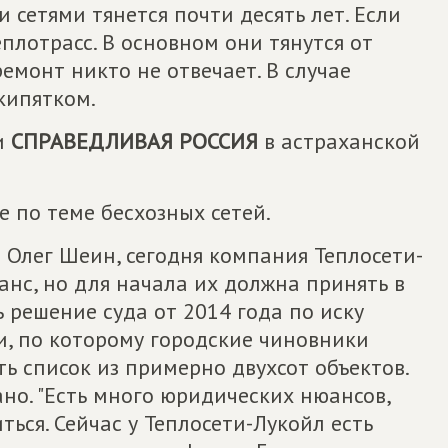
 сетями тянется почти десять лет. Если
еплотрасс. В основном они тянутся от
емонт никто не отвечает. В случае
кипятком.
и
СПРАВЕДЛИВАЯ РОССИЯ
в астраханской
по теме бесхозных сетей.
 Олег Шеин, сегодня компания Теплосети-
ланс, но для начала их должна принять в
ь решение суда от 2014 года по иску
и, по которому городские чиновники
ь список из примерно двухсот объектов.
ано. "Есть много юридических нюансов,
ься. Сейчас у Теплосети-Лукойл есть