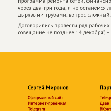
программа ремонта сетей, финансир
через два-три года, и не останемся 
дырявыми трубами, вопрос сложный.
Договорились провести ряд рабочих
совещание не позднее 14 декабря", –
Сергей Миронов
Пар
Официальный сайт
Teleg
Интернет-приёмная
Дзен
Telegram
ВКонт