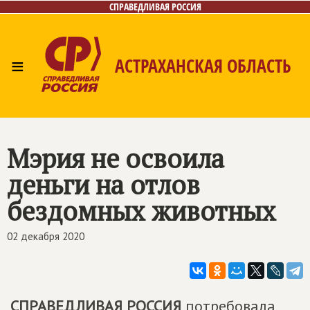
СПРАВЕДЛИВАЯ РОССИЯ
≡
АСТРАХАНСКАЯ ОБЛАСТЬ
Главная
Новости
Лица
Фото/Видео
Газета
Контакты
Мэрия не освоила
деньги на отлов
бездомных животных
02 декабря 2020
СПРАВЕДЛИВАЯ РОССИЯ
потребовала