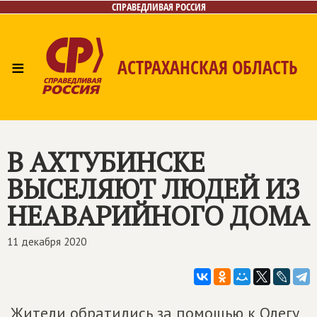
СПРАВЕДЛИВАЯ РОССИЯ
≡
АСТРАХАНСКАЯ ОБЛАСТЬ
Главная
Новости
Лица
Фото/Видео
Газета
Контакты
В АХТУБИНСКЕ
ВЫСЕЛЯЮТ ЛЮДЕЙ ИЗ
НЕАВАРИЙНОГО ДОМА
11 декабря 2020
Жители обратились за помощью к Олегу