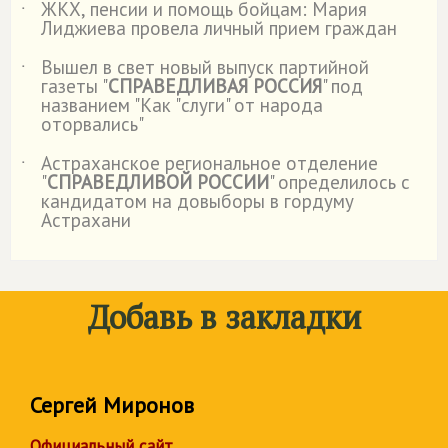
ЖКХ, пенсии и помощь бойцам: Мария
˙
Лиджиева провела личный прием граждан
Вышел в свет новый выпуск партийной
˙
газеты "
СПРАВЕДЛИВАЯ РОССИЯ
" под
названием "Как "слуги" от народа
оторвались"
Астраханское региональное отделение
˙
"
СПРАВЕДЛИВОЙ РОССИИ
" определилось с
кандидатом на довыборы в гордуму
Астрахани
Добавь в закладки
Сергей Миронов
Официальный сайт