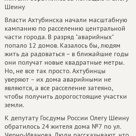
Шеину
Власти Ахтубинска начали масштабную
кампанию по расселению центральной
части города. В разряд "аварийных"
попало 12 домов. Казалось бы, людям
жить да радоваться – в ближайшие годы
они получат новые квадратные метры.
Но, не все так просто. Ахтубинцы
уверяют – их дома аварийными не
являются, а все расселение затеяно,
чтобы получить дорогостоящие участки
земли.
К депутату Госдумы России Олегу Шеину
обратилось 24 жителя дома №7 по ул.
Черно-Иванова. Люди рассказывают, что