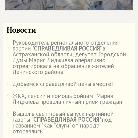
Новости
Руководитель регионального отделения
˙
партии "
СПРАВЕДЛИВАЯ РОССИЯ
" в
Астраханской области, депутат Городской
Думы Мария Лиджиева оперативно
отреагировала на обращение жителей
Ленинского района
Добьёмся справедливой цены вместе!
˙
ЖКХ, пенсии и помощь бойцам: Мария
˙
Лиджиева провела личный прием граждан
Вышел в свет новый выпуск партийной
˙
газеты "
СПРАВЕДЛИВАЯ РОССИЯ
" под
названием "Как "слуги" от народа
оторвались"