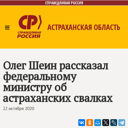
СПРАВЕДЛИВАЯ РОССИЯ
≡
АСТРАХАНСКАЯ ОБЛАСТЬ
Главная
Новости
Лица
Фото/Видео
Газета
Контакты
Олег Шеин рассказал
федеральному
министру об
астраханских свалках
22 октября 2020