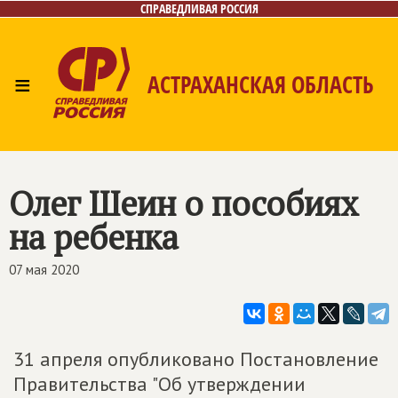
СПРАВЕДЛИВАЯ РОССИЯ
≡
АСТРАХАНСКАЯ ОБЛАСТЬ
Главная
Новости
Лица
Фото/Видео
Газета
Контакты
Олег Шеин о пособиях
на ребенка
07 мая 2020
31 апреля опубликовано Постановление
Правительства "Об утверждении