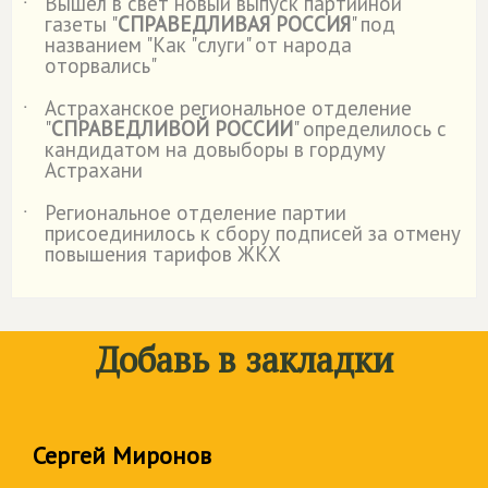
Вышел в свет новый выпуск партийной
˙
газеты "
СПРАВЕДЛИВАЯ РОССИЯ
" под
названием "Как "слуги" от народа
оторвались"
Астраханское региональное отделение
˙
"
СПРАВЕДЛИВОЙ РОССИИ
" определилось с
кандидатом на довыборы в гордуму
Астрахани
Региональное отделение партии
˙
присоединилось к сбору подписей за отмену
повышения тарифов ЖКХ
Добавь в закладки
Сергей Миронов