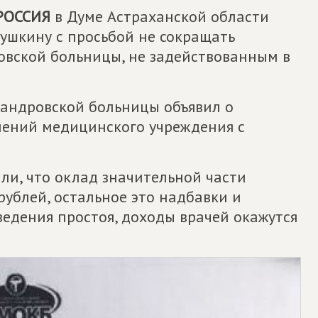
РОССИЯ
в Думе Астраханской области
ушкину с просьбой не сокращать
вской больницы, не задействованным в
сандровской больницы объявил о
лений медицинского учреждения с
ли, что оклад значительной части
рублей, остальное это надбавки и
едения простоя, доходы врачей окажутся