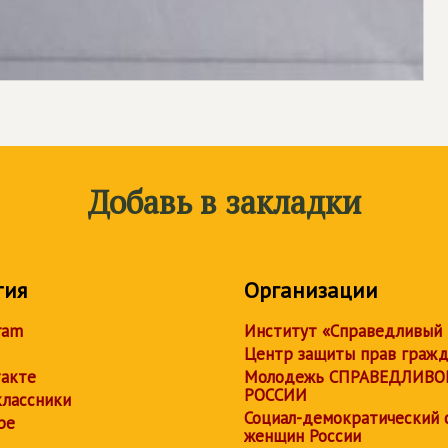
Добавь в закладки
тия
Организации
ram
Институт «Справедливый
Центр защиты прав граж
акте
Молодежь СПРАВЕДЛИВО
РОССИИ
лассники
Социал-демократический 
be
женщин России