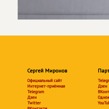
Сергей Миронов
Пар
Официальный сайт
Teleg
Интернет-приёмная
Дзен
Telegram
ВКонт
Дзен
Однок
Twitter
YouTu
ВКонтакте