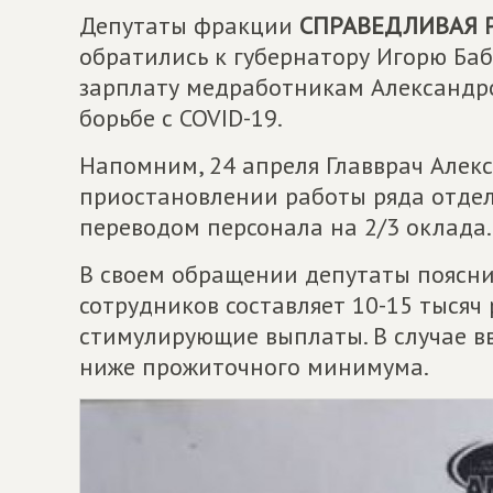
Депутаты фракции
СПРАВЕДЛИВАЯ 
обратились к губернатору Игорю Баб
зарплату медработникам Александро
борьбе с COVID-19.
Напомним, 24 апреля Главврач Алек
приостановлении работы ряда отде
переводом персонала на 2/3 оклада.
В своем обращении депутаты поясни
сотрудников составляет 10-15 тысяч 
стимулирующие выплаты. В случае вв
ниже прожиточного минимума.