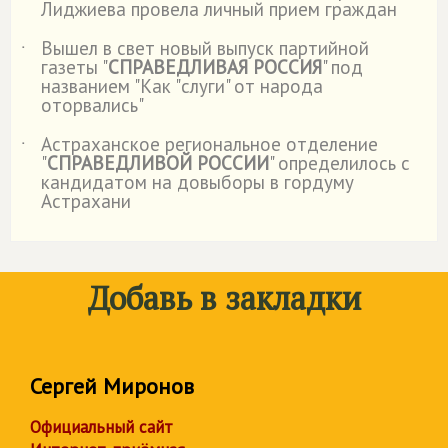
Лиджиева провела личный прием граждан
Вышел в свет новый выпуск партийной
˙
газеты "
СПРАВЕДЛИВАЯ РОССИЯ
" под
названием "Как "слуги" от народа
оторвались"
Астраханское региональное отделение
˙
"
СПРАВЕДЛИВОЙ РОССИИ
" определилось с
кандидатом на довыборы в гордуму
Астрахани
Добавь в закладки
Сергей Миронов
Официальный сайт