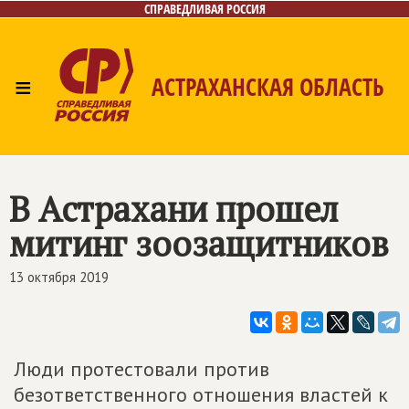
СПРАВЕДЛИВАЯ РОССИЯ
≡
АСТРАХАНСКАЯ ОБЛАСТЬ
Главная
Новости
Лица
Фото/Видео
Газета
Контакты
В Астрахани прошел
митинг зоозащитников
13 октября 2019
Люди протестовали против
безответственного отношения властей к