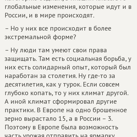
глобальные изменения, которые идут и в
России, и в мире происходят.
– Но у них все происходит в более
экстремальной форме?
– Ну люди там умеют свои права
защищать. Там есть социальная борьба, у
них есть солидарный опыт, который был
наработан за столетия. Ну где-то за
десятилетия, как у турок. Если совсем
глубоко копать, то у них климат другой.
А иной климат сформировал другие
практики. В Европе на одно брошенное
зерно вырастало 15, а в России – 3.
Поэтому в Европе была возможность
часть урожая отправить на ярмарку.