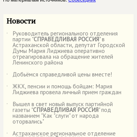
Новости
Руководитель регионального отделения
˙
партии "
СПРАВЕДЛИВАЯ РОССИЯ
" в
Астраханской области, депутат Городской
Думы Мария Лиджиева оперативно
отреагировала на обращение жителей
Ленинского района
Добьёмся справедливой цены вместе!
˙
ЖКХ, пенсии и помощь бойцам: Мария
˙
Лиджиева провела личный прием граждан
Вышел в свет новый выпуск партийной
˙
газеты "
СПРАВЕДЛИВАЯ РОССИЯ
" под
названием "Как "слуги" от народа
оторвались"
Астраханское региональное отделение
˙