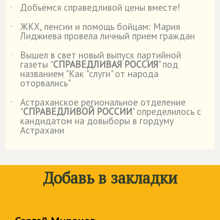
Добьёмся справедливой цены вместе!
˙
ЖКХ, пенсии и помощь бойцам: Мария
˙
Лиджиева провела личный прием граждан
Вышел в свет новый выпуск партийной
˙
газеты "
СПРАВЕДЛИВАЯ РОССИЯ
" под
названием "Как "слуги" от народа
оторвались"
Астраханское региональное отделение
˙
"
СПРАВЕДЛИВОЙ РОССИИ
" определилось с
кандидатом на довыборы в гордуму
Астрахани
Добавь в закладки