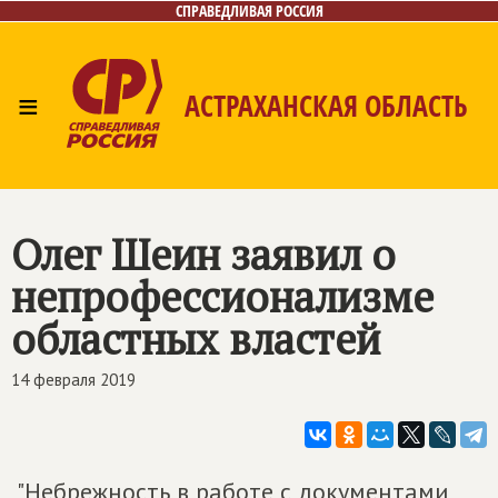
СПРАВЕДЛИВАЯ РОССИЯ
≡
АСТРАХАНСКАЯ ОБЛАСТЬ
Главная
Новости
Лица
Фото/Видео
Газета
Контакты
Олег Шеин заявил о
непрофессионализме
областных властей
14 февраля 2019
"Небрежность в работе с документами