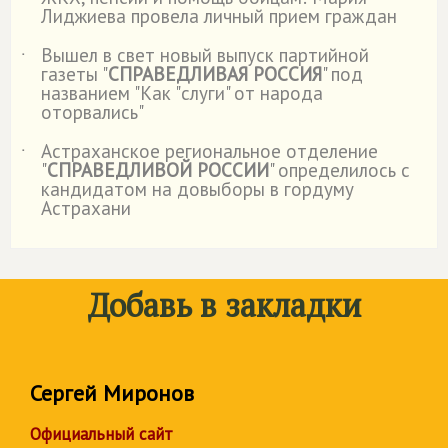
˙
Лиджиева провела личный прием граждан
Вышел в свет новый выпуск партийной
˙
газеты "
СПРАВЕДЛИВАЯ РОССИЯ
" под
названием "Как "слуги" от народа
оторвались"
Астраханское региональное отделение
˙
"
СПРАВЕДЛИВОЙ РОССИИ
" определилось с
кандидатом на довыборы в гордуму
Астрахани
Добавь в закладки
Сергей Миронов
Официальный сайт