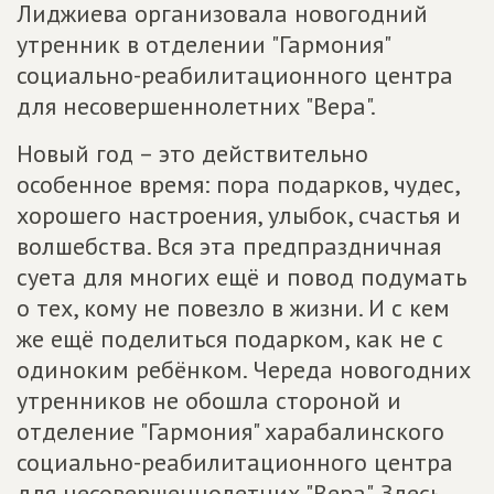
Лиджиева организовала новогодний
утренник в отделении "Гармония"
социально-реабилитационного центра
для несовершеннолетних "Вера".
Новый год – это действительно
особенное время: пора подарков, чудес,
хорошего настроения, улыбок, счастья и
волшебства. Вся эта предпраздничная
суета для многих ещё и повод подумать
о тех, кому не повезло в жизни. И с кем
же ещё поделиться подарком, как не с
одиноким ребёнком. Череда новогодних
утренников не обошла стороной и
отделение "Гармония" харабалинского
социально-реабилитационного центра
для несовершеннолетних "Вера". Здесь