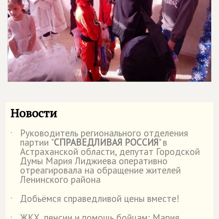
Новости
Руководитель регионального отделения
˙
партии "
СПРАВЕДЛИВАЯ РОССИЯ
" в
Астраханской области, депутат Городской
Думы Мария Лиджиева оперативно
отреагировала на обращение жителей
Ленинского района
Добьёмся справедливой цены вместе!
˙
ЖКХ, пенсии и помощь бойцам: Мария