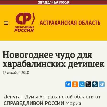
СПРАВЕДЛИВАЯ РОССИЯ
≡
АСТРАХАНСКАЯ ОБЛАСТЬ
Главная
Новости
Лица
Фото/Видео
Газета
Контакты
Новогоднее чудо для
харабалинских детишек
27 декабря 2018
Депутат Думы Астраханской области от
СПРАВЕДЛИВОЙ РОССИИ
Мария