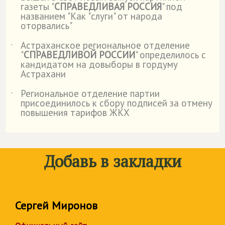
газеты "
СПРАВЕДЛИВАЯ РОССИЯ
" под
названием "Как "слуги" от народа
оторвались"
Астраханское региональное отделение
˙
"
СПРАВЕДЛИВОЙ РОССИИ
" определилось с
кандидатом на довыборы в гордуму
Астрахани
Региональное отделение партии
˙
присоединилось к сбору подписей за отмену
повышения тарифов ЖКХ
Добавь в закладки
Сергей Миронов