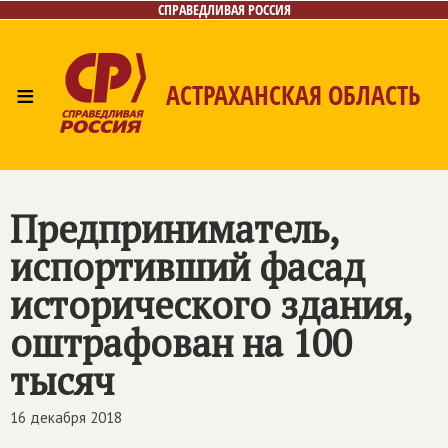
СПРАВЕДЛИВАЯ РОССИЯ
≡
АСТРАХАНСКАЯ ОБЛАСТЬ
Главная
Новости
Лица
Фото/Видео
Газета
Контакты
Предприниматель,
испортивший фасад
исторического здания,
оштрафован на 100
тысяч
16 декабря 2018