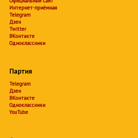
Официальный сайт
Интернет-приёмная
Telegram
Дзен
Twitter
ВКонтакте
Одноклассники
Партия
Telegram
Дзен
ВКонтакте
Одноклассники
YouTube