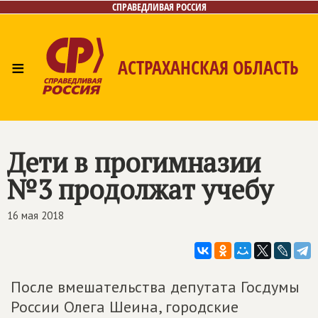
СПРАВЕДЛИВАЯ РОССИЯ
≡
АСТРАХАНСКАЯ ОБЛАСТЬ
Главная
Новости
Лица
Фото/Видео
Газета
Контакты
Дети в прогимназии
№3 продолжат учебу
16 мая 2018
После вмешательства депутата Госдумы
России Олега Шеина, городские