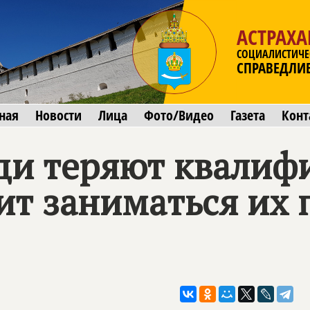
АСТРАХА
СОЦИАЛИСТИЧЕ
СПРАВЕДЛИ
ная
Новости
Лица
Фото/Видео
Газета
Конт
ди теряют квалиф
шит заниматься их