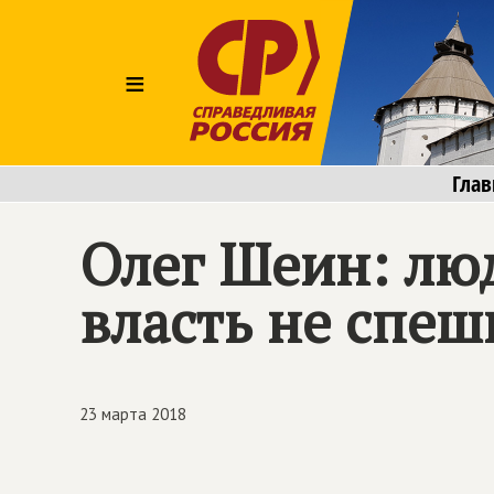
≡
Глав
Олег Шеин: лю
власть не спе
23 марта 2018