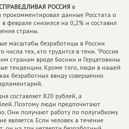
СПРАВЕДЛИВАЯ РОССИЯ
в
н прокомментировал данные Росстата о
 в феврале снизился на 0,2% и составил
ления страны.
ые масштабы безработицы в России
 числа тех, кто трудится в тени. "Россия
им странам вроде Боснии и Герцеговины
ые тенденции. Кроме того, люди в нашей
 как безработных ввиду совершенно
парламентарий.
ня составляет 820 рублей, а
ублей. Поэтому люди предпочитают
но. Они получают работу по полугибкому
 не является. Если человек в течение
ит, он на три четверти безработный.