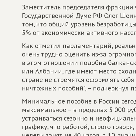
Заместитель председателя фракции
Государственной Думе РФ Олег Шеи
том, что общий уровень безработицы
5% от экономически активного насе
Как отметил парламентарий, реальн
очень трудно оценить из-за огромного
в этом отношении подобна балканск
или Албании, где имеют место сходн
стране не стремятся оформлять себя
ничтожных пособий", – подчеркнул 
Минимальное пособие в России сегод
максимальное – в пределах 5 000 р
устраиваться сезонно и неофициаль
графику, что работой, строго говоря,
недели занят не 40 часов, а 10, знач