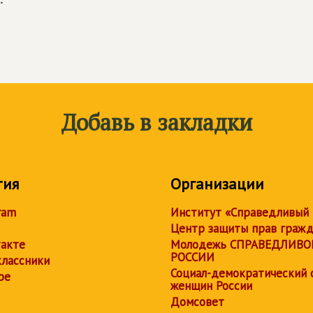
Добавь в закладки
тия
Организации
ram
Институт «Справедливый
Центр защиты прав граж
акте
Молодежь СПРАВЕДЛИВО
РОССИИ
лассники
Социал-демократический 
be
женщин России
Домсовет