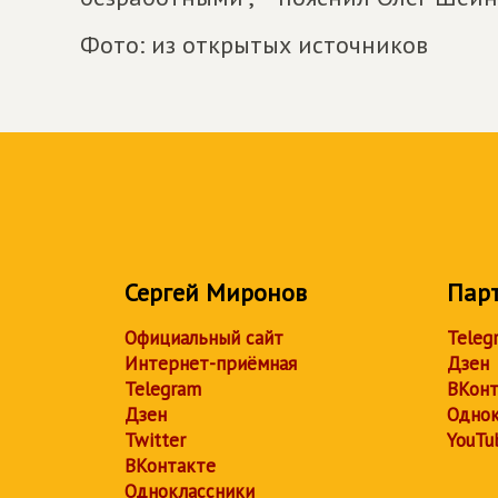
Фото: из открытых источников
Сергей Миронов
Пар
Официальный сайт
Teleg
Интернет-приёмная
Дзен
Telegram
ВКонт
Дзен
Однок
Twitter
YouTu
ВКонтакте
Одноклассники