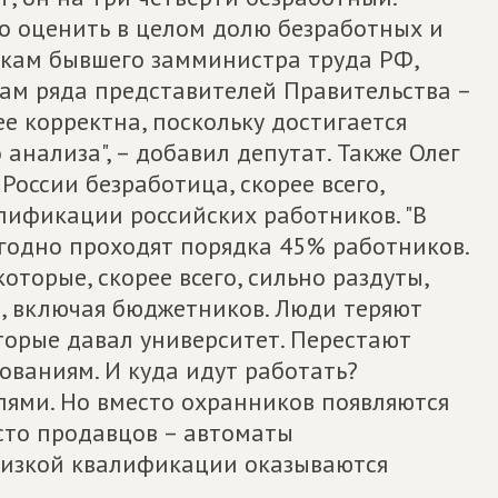
то оценить в целом долю безработных и
нкам бывшего замминистра труда РФ,
нкам ряда представителей Правительства –
ее корректна, поскольку достигается
анализа", – добавил депутат. Также Олег
России безработица, скорее всего,
лификации российских работников. "В
годно проходят порядка 45% работников.
торые, скорее всего, сильно раздуты,
, включая бюджетников. Люди теряют
торые давал университет. Перестают
ованиям. И куда идут работать?
ями. Но вместо охранников появляются
сто продавцов – автоматы
низкой квалификации оказываются
.