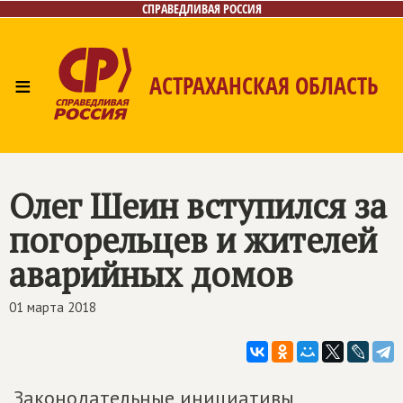
СПРАВЕДЛИВАЯ РОССИЯ
≡
АСТРАХАНСКАЯ ОБЛАСТЬ
Главная
Новости
Лица
Фото/Видео
Газета
Контакты
Олег Шеин вступился за
погорельцев и жителей
аварийных домов
01 марта 2018
Законодательные инициативы