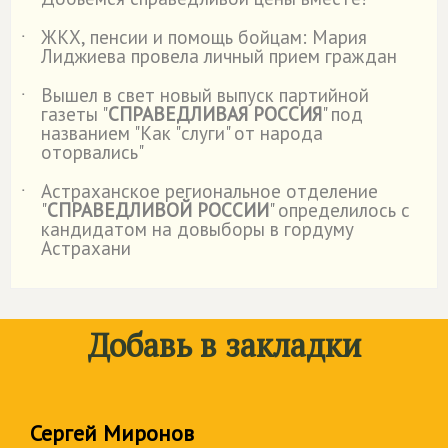
˙
ЖКХ, пенсии и помощь бойцам: Мария
˙
Лиджиева провела личный прием граждан
Вышел в свет новый выпуск партийной
˙
газеты "
СПРАВЕДЛИВАЯ РОССИЯ
" под
названием "Как "слуги" от народа
оторвались"
Астраханское региональное отделение
˙
"
СПРАВЕДЛИВОЙ РОССИИ
" определилось с
кандидатом на довыборы в гордуму
Астрахани
Добавь в закладки
Сергей Миронов