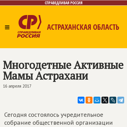
СПРАВЕДЛИВАЯ РОССИЯ
≡
АСТРАХАНСКАЯ ОБЛАСТЬ
Главная
Новости
Лица
Фото/Видео
Газета
Контакты
Многодетные Активные
Мамы Астрахани
16 апреля 2017
Сегодня состоялось учредительное
собрание общественной организации