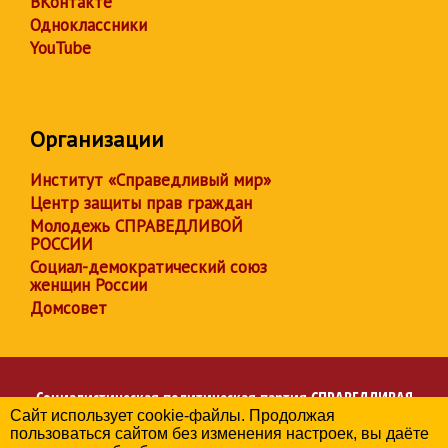
ВКонтакте
Одноклассники
YouTube
Организации
Институт «Справедливый мир»
Центр защиты прав граждан
Молодежь СПРАВЕДЛИВОЙ
РОССИИ
Социал-демократический союз
женщин России
Домсовет
Социалистическая политическая партия
СПРАВЕДЛИВАЯ
Сайт использует cookie-файлы. Продолжая
РОССИЯ
пользоваться сайтом без изменения настроек, вы даёте
Региональное отделение партии в Астраханской области