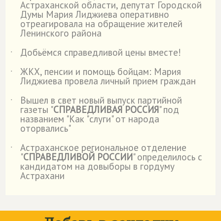
Астраханской области, депутат Городской
Думы Мария Лиджиева оперативно
отреагировала на обращение жителей
Ленинского района
Добьёмся справедливой цены вместе!
˙
ЖКХ, пенсии и помощь бойцам: Мария
˙
Лиджиева провела личный прием граждан
Вышел в свет новый выпуск партийной
˙
газеты "
СПРАВЕДЛИВАЯ РОССИЯ
" под
названием "Как "слуги" от народа
оторвались"
Астраханское региональное отделение
˙
"
СПРАВЕДЛИВОЙ РОССИИ
" определилось с
кандидатом на довыборы в гордуму
Астрахани