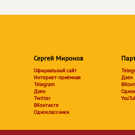
Сергей Миронов
Пар
Официальный сайт
Teleg
Интернет-приёмная
Дзен
Telegram
ВКонт
Дзен
Однок
Twitter
YouTu
ВКонтакте
Одноклассники