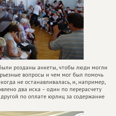
 были розданы анкеты, чтобы люди могли
серьезные вопросы и чем мог был помочь
икогда не останавливалась, и, например,
влено два иска – один по перерасчету
другой по оплате юрлиц за содержание