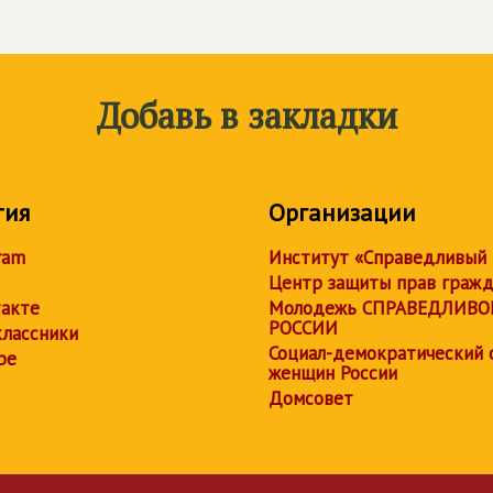
Добавь в закладки
тия
Организации
ram
Институт «Справедливый
Центр защиты прав граж
акте
Молодежь СПРАВЕДЛИВО
РОССИИ
лассники
Социал-демократический 
be
женщин России
Домсовет