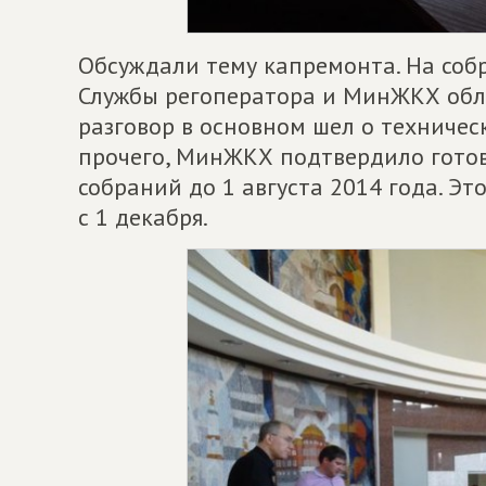
Обсуждали тему капремонта. На соб
Службы регоператора и МинЖКХ обла
разговор в основном шел о техниче
прочего, МинЖКХ подтвердило готов
собраний до 1 августа 2014 года. Эт
с 1 декабря.