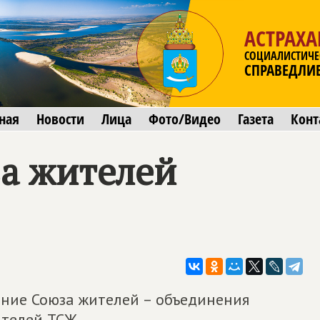
АСТРАХА
СОЦИАЛИСТИЧЕ
СПРАВЕДЛИ
ная
Новости
Лица
Фото/Видео
Газета
Конт
а жителей
ание Союза жителей – объединения
телей ТСЖ.