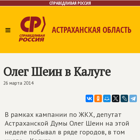
СПРАВЕДЛИВАЯ РОССИЯ
≡
АСТРАХАНСКАЯ ОБЛАСТЬ
Главная
Новости
Лица
Фото/Видео
Газета
Контакты
Олег Шеин в Калуге
26 марта 2014
В рамках кампании по ЖКХ, депутат
Астраханской Думы Олег Шеин на этой
неделе побывал в ряде городов, в том