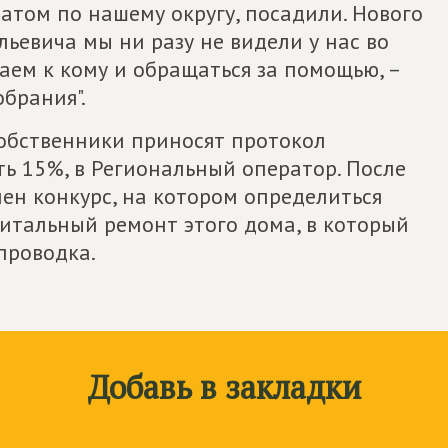
атом по нашему округу, посадили. Нового
ьевича мы ни разу не видели у нас во
наем к кому и обращаться за помощью, –
обрания".
собственники приносят протокол
ь 15%, в Региональный оператор. После
лен конкурс, на котором определиться
итальный ремонт этого дома, в который
проводка.
Добавь в закладки