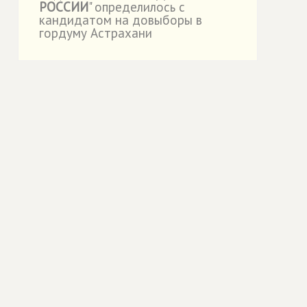
РОССИИ
" определилось с
кандидатом на довыборы в
гордуму Астрахани