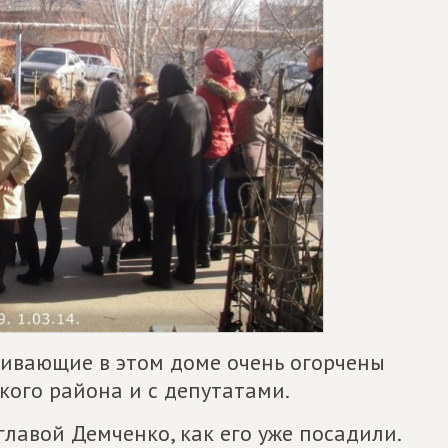
оживающие в этом доме очень огорчены
ского района и с депутатами.
главой Демченко, как его уже посадили.