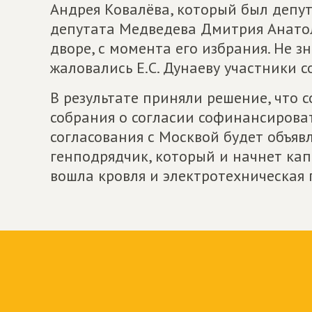
Андрея Ковалёва, который был депут
депутата Медведева Дмитрия Анатол
дворе, с момента его избрания. Не з
жаловались Е.С. Дунаеву участники с
В результате приняли решение, что 
собрания о согласии софинансироват
согласования с Москвой будет объяв
генподрядчик, который и начнет кап
вошла кровля и электротехническая 