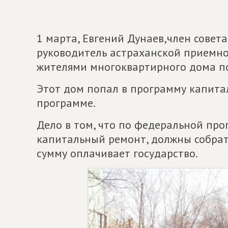
1 марта, Евгений Дунаев,член совет
руководитель астраханской приемной
жителями многоквартирного дома по
Этот дом попал в программу капита
программе.
Дело в том, что по федеральной про
капитальный ремонт, должны собрат
сумму оплачивает государство.