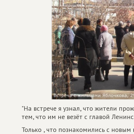
"На встрече я узнал, что жители пр
тем, что им не везёт с главой Ленин
Только , что познакомились с новым 