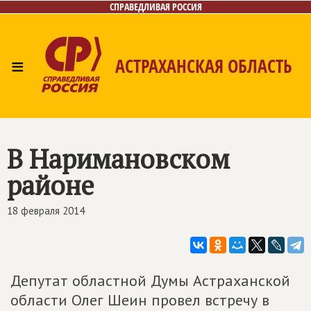
СПРАВЕДЛИВАЯ РОССИЯ
≡
АСТРАХАНСКАЯ ОБЛАСТЬ
Главная
Новости
Лица
Фото/Видео
Газета
Контакты
В Наримановском
районе
18 февраля 2014
Депутат областной Думы Астраханской
области Олег Шеин провел встречу в