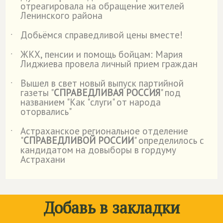
отреагировала на обращение жителей
Ленинского района
Добьёмся справедливой цены вместе!
˙
ЖКХ, пенсии и помощь бойцам: Мария
˙
Лиджиева провела личный прием граждан
Вышел в свет новый выпуск партийной
˙
газеты "
СПРАВЕДЛИВАЯ РОССИЯ
" под
названием "Как "слуги" от народа
оторвались"
Астраханское региональное отделение
˙
"
СПРАВЕДЛИВОЙ РОССИИ
" определилось с
кандидатом на довыборы в гордуму
Астрахани
Добавь в закладки